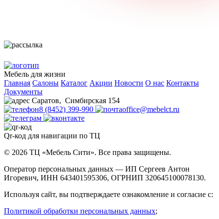
Мебель для жизни
Главная
Салоны
Каталог
Акции
Новости
О нас
Контакты
Документы
Саратов
,
Симбирская 154
8 (8452) 399-990
office@mebelct.ru
Qr-код для навигации по ТЦ
© 2026 ТЦ «Мебель Сити». Все права защищены.
Оператор персональных данных — ИП Сергеев Антон
Игоревич, ИНН 643401595306, ОГРНИП 320645100078130.
Используя сайт, вы подтверждаете ознакомление и согласие с:
Политикой обработки персональных данных
;