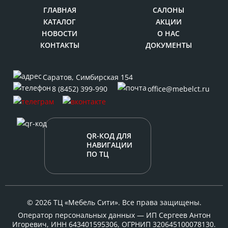
ГЛАВНАЯ
САЛОНЫ
КАТАЛОГ
АКЦИИ
НОВОСТИ
О НАС
КОНТАКТЫ
ДОКУМЕНТЫ
Саратов
,
Симбирская 154
8 (8452) 399-990
office@mebelct.ru
QR-КОД ДЛЯ
НАВИГАЦИИ
ПО ТЦ
© 2026 ТЦ «Мебель Сити». Все права защищены.
Оператор персональных данных — ИП Сергеев Антон
Игоревич, ИНН 643401595306, ОГРНИП 320645100078130.