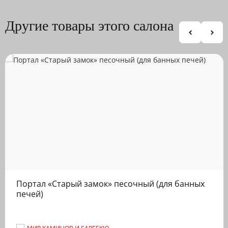
Другие товары этого салона
Портал «Старый замок» песочный (для банных
печей)