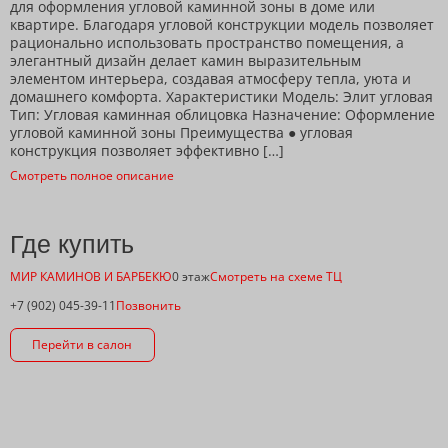
для оформления угловой каминной зоны в доме или
квартире. Благодаря угловой конструкции модель позволяет
рационально использовать пространство помещения, а
элегантный дизайн делает камин выразительным
элементом интерьера, создавая атмосферу тепла, уюта и
домашнего комфорта. Характеристики Модель: Элит угловая
Тип: Угловая каминная облицовка Назначение: Оформление
угловой каминной зоны Преимущества ● угловая
конструкция позволяет эффективно […]
Смотреть полное описание
Где купить
МИР КАМИНОВ И БАРБЕКЮ
0 этаж
Смотреть на схеме ТЦ
+7 (902) 045-39-11
Позвонить
Перейти в салон