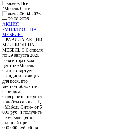
Всё ТЦ
"Мебель Сити"
06.04.2026
― 29.08.2026
АКЦИЯ
«МИЛЛИОН НА
МЕБЕЛЬ»
ПРАВИЛА АКЦИИ
МИЛЛИОН НА
МЕБЕЛЬ С 6 апреля
по 29 августа 2026
года в торговом
центре «Мебель
Сити» стартует
грандиозная акция
для всех, кто
мечтает обновить
свой дом!
Совершите покупку
в любом салоне ТЦ
«Мебель Сити» от 5
000 руб. и получите
шанс выиграть
главный приз – 1
000 000 рублей на