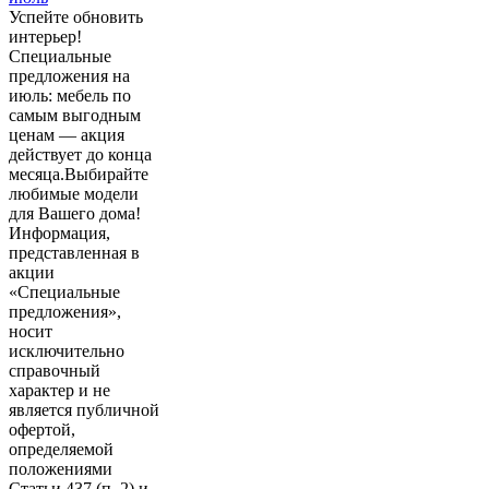
Успейте обновить
интерьер!
Специальные
предложения на
июль: мебель по
самым выгодным
ценам — акция
действует до конца
месяца.Выбирайте
любимые модели
для Вашего дома!
Информация,
представленная в
акции
«Специальные
предложения»,
носит
исключительно
справочный
характер и не
является публичной
офертой,
определяемой
положениями
Статьи 437 (п. 2) и