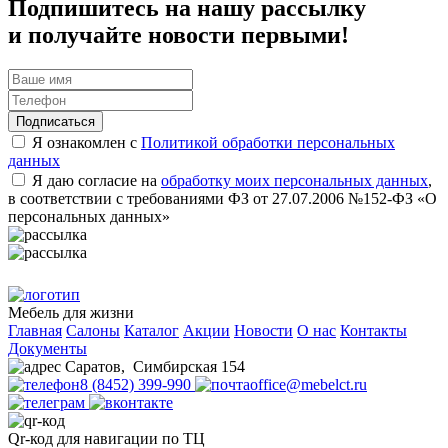
Подпишитесь на нашу рассылку
и получайте новости первыми!
Подписаться
Я ознакомлен с
Политикой обработки персональных
данных
Я даю согласие на
обработку моих персональных данных
,
в соответствии с требованиями ФЗ от 27.07.2006 №152-ФЗ «О
персональных данных»
Мебель для жизни
Главная
Салоны
Каталог
Акции
Новости
О нас
Контакты
Документы
Саратов
,
Симбирская 154
8 (8452) 399-990
office@mebelct.ru
Qr-код для навигации по ТЦ