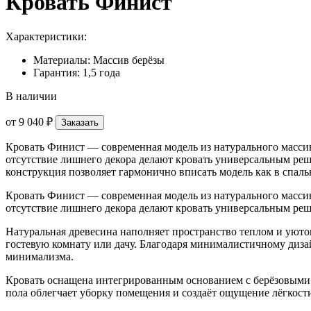
Кровать Финист
Характеристики:
Материалы: Массив берёзы
Гарантия: 1,5 года
В наличии
от
9 040 ₽
Заказать
Кровать Финист — современная модель из натурального массива
отсутствие лишнего декора делают кровать универсальным реш
конструкция позволяет гармонично вписать модель как в спаль
Кровать Финист — современная модель из натурального массива
отсутствие лишнего декора делают кровать универсальным ре
Натуральная древесина наполняет пространство теплом и уютом
гостевую комнату или дачу. Благодаря минималистичному диза
минимализма.
Кровать оснащена интегрированным основанием с берёзовыми 
пола облегчает уборку помещения и создаёт ощущение лёгкост