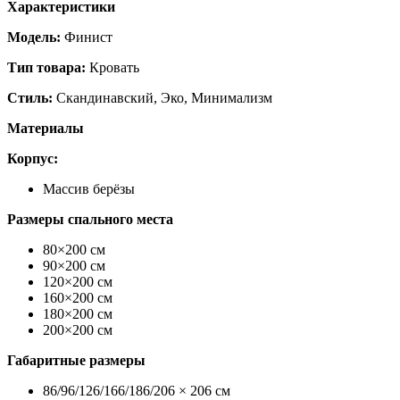
Характеристики
Модель:
Финист
Тип товара:
Кровать
Стиль:
Скандинавский, Эко, Минимализм
Материалы
Корпус:
Массив берёзы
Размеры спального места
80×200 см
90×200 см
120×200 см
160×200 см
180×200 см
200×200 см
Габаритные размеры
86/96/126/166/186/206 × 206 см