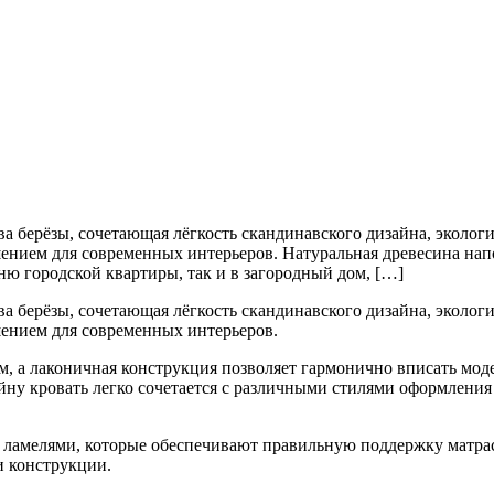
 берёзы, сочетающая лёгкость скандинавского дизайна, экологи
ением для современных интерьеров. Натуральная древесина нап
ню городской квартиры, так и в загородный дом, […]
 берёзы, сочетающая лёгкость скандинавского дизайна, экологи
шением для современных интерьеров.
, а лаконичная конструкция позволяет гармонично вписать моде
йну кровать легко сочетается с различными стилями оформления
ламелями, которые обеспечивают правильную поддержку матрас
и конструкции.