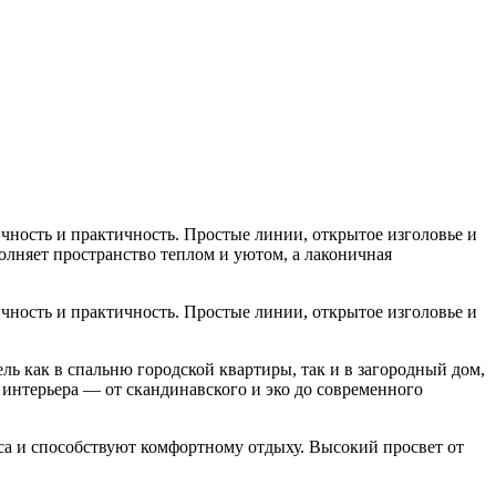
чность и практичность. Простые линии, открытое изголовье и
олняет пространство теплом и уютом, а лаконичная
чность и практичность. Простые линии, открытое изголовье и
ль как в спальню городской квартиры, так и в загородный дом,
 интерьера — от скандинавского и эко до современного
а и способствуют комфортному отдыху. Высокий просвет от