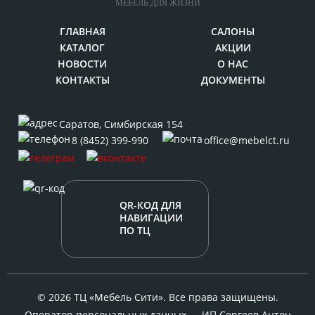
МЕБЕЛЬ ДЛЯ ЖИЗНИ
ГЛАВНАЯ
САЛОНЫ
КАТАЛОГ
АКЦИИ
НОВОСТИ
О НАС
КОНТАКТЫ
ДОКУМЕНТЫ
Саратов
,
Симбирская 154
8 (8452) 399-990
office@mebelct.ru
QR-КОД ДЛЯ
НАВИГАЦИИ
ПО ТЦ
© 2026 ТЦ «Мебель Сити». Все права защищены.
Оператор персональных данных — ИП Сергеев Антон