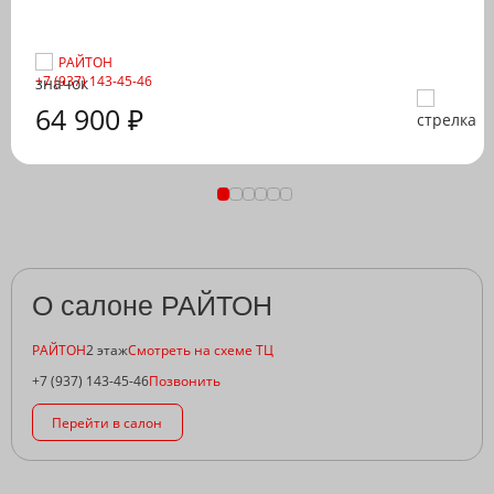
РАЙТОН
+7 (937) 143-45-46
64 900 ₽
О салоне РАЙТОН
РАЙТОН
2 этаж
Смотреть на схеме ТЦ
+7 (937) 143-45-46
Позвонить
Перейти в салон