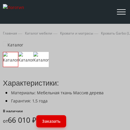
Главная
Каталог мебели
Кровати и матрасы
Кровать Garbo (
Характеристики:
Материалы: Мебельная ткань Массив дерева
Гарантия: 1,5 года
В наличии
66 010 ₽
от
Заказать