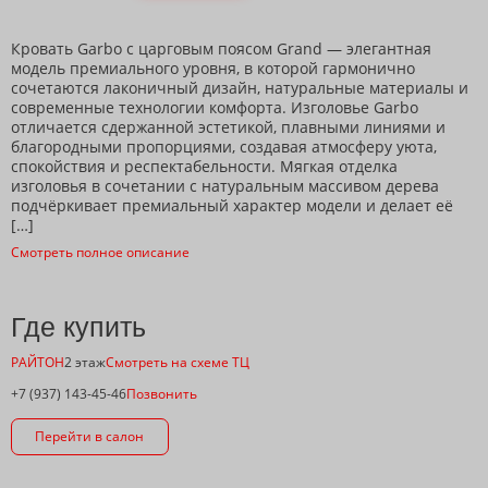
Кровать Garbo с царговым поясом Grand — элегантная
модель премиального уровня, в которой гармонично
сочетаются лаконичный дизайн, натуральные материалы и
современные технологии комфорта. Изголовье Garbo
отличается сдержанной эстетикой, плавными линиями и
благородными пропорциями, создавая атмосферу уюта,
спокойствия и респектабельности. Мягкая отделка
изголовья в сочетании с натуральным массивом дерева
подчёркивает премиальный характер модели и делает её
[…]
Смотреть полное описание
Где купить
РАЙТОН
2 этаж
Смотреть на схеме ТЦ
+7 (937) 143-45-46
Позвонить
Перейти в салон