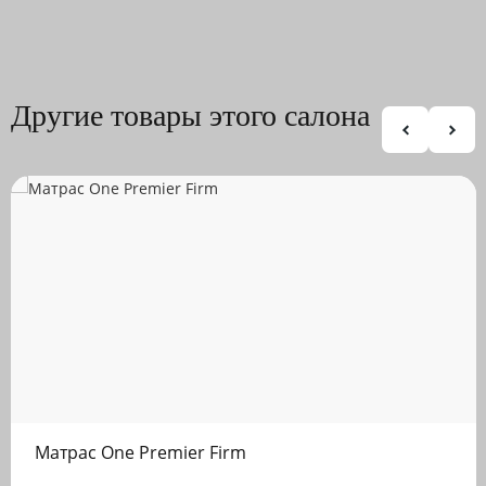
Другие товары этого салона
Матрас One Premier Firm