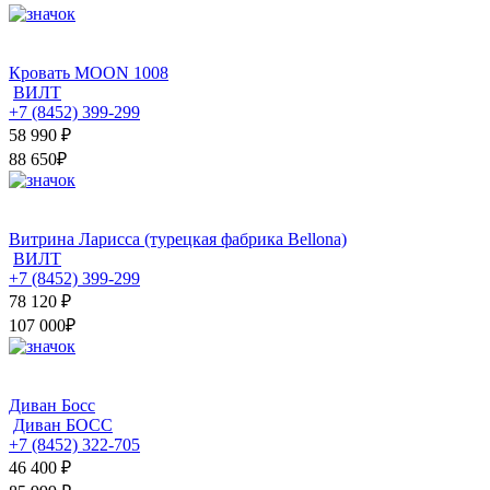
Кровать MOON 1008
ВИЛТ
+7 (8452) 399-299
58 990
₽
88 650₽
Витрина Ларисса (турецкая фабрика Bellona)
ВИЛТ
+7 (8452) 399-299
78 120
₽
107 000₽
Диван Босс
Диван БОСС
+7 (8452) 322-705
46 400
₽