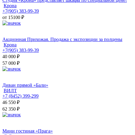
Студия «Крона» представляет шкафы по специальной цене!
Крона
+7(905) 383-99-39
от 15100
₽
Акционная Прихожая. Продажа с экспозиции за полцены
Крона
+7(905) 383-99-39
40 000
₽
57 000 ₽
Диван прямой «Бали»
ВИЛТ
+7 (8452) 399-299
46 550
₽
62 350 ₽
Мини гостиная «Прага»