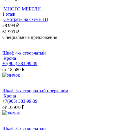
МНОГО МЕБЕЛИ
1 этаж
Смотреть на схеме ТЦ
28 999
₽
61 999 ₽
Специальные предложения
Шкаф 4-х створчатый
Крона
+7(905) 383-99-39
от 18 580
₽
Шкаф 3-х створчатый с зеркалом
Крона
+7(905) 383-99-39
от 16 970
₽
Шкаф 3-х створчатый