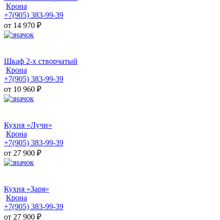
Крона
+7(905) 383-99-39
от 14 970
₽
Шкаф 2-х створчатый
Крона
+7(905) 383-99-39
от 10 960
₽
Кухня «Лучи»
Крона
+7(905) 383-99-39
от 27 900
₽
Кухня «Заря»
Крона
+7(905) 383-99-39
от 27 900
₽