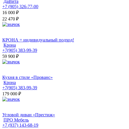
ДаВита
+7 (905) 326-77-00
16 000
₽
22 470 ₽
КРОНА = индивидуальный подход!
Крона
+7(905) 383-99-39
59 900
₽
Кухня в стиле «Прованс»
Крона
+7(905) 383-99-39
179 000
₽
Угловой диван «Престиж»
ПРО Мебель
+7 (937) 143-68-19