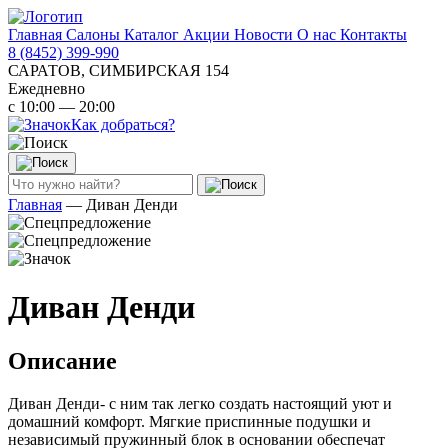
Главная
Салоны
Каталог
Акции
Новости
О нас
Контакты
8 (8452) 399-990
САРАТОВ, СИМБИРСКАЯ 154
Ежедневно
с 10:00 — 20:00
Как добраться?
Главная
—
Диван Денди
Диван Денди
Описание
Диван Денди- с ним так легко создать настоящий уют и
домашний комфорт. Мягкие приспинные подушки и
независимый пружинный блок в основании обеспечат