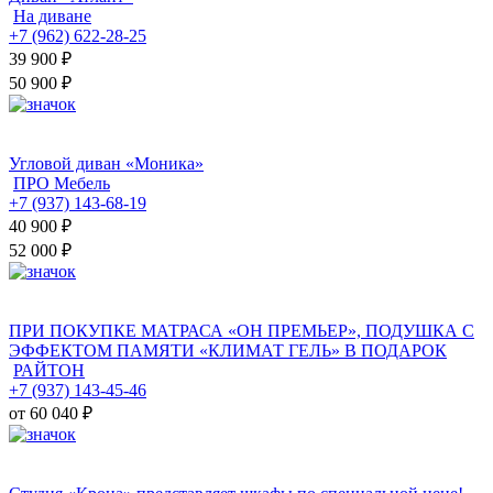
На диване
+7 (962) 622-28-25
39 900
₽
50 900 ₽
Угловой диван «Моника»
ПРО Мебель
+7 (937) 143-68-19
40 900
₽
52 000 ₽
ПРИ ПОКУПКЕ МАТРАСА «ОН ПРЕМЬЕР», ПОДУШКА С
ЭФФЕКТОМ ПАМЯТИ «КЛИМАТ ГЕЛЬ» В ПОДАРОК
РАЙТОН
+7 (937) 143-45-46
от 60 040
₽