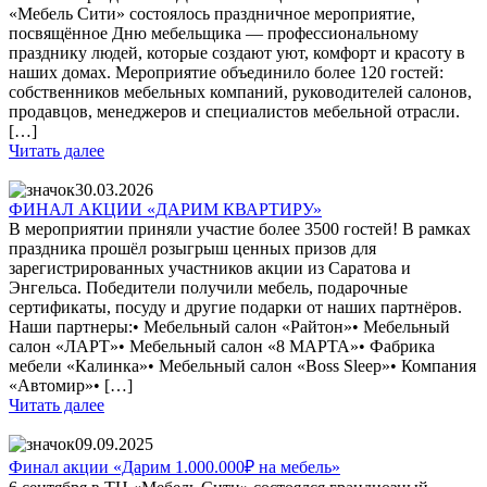
«Мебель Сити» состоялось праздничное мероприятие,
посвящённое Дню мебельщика — профессиональному
празднику людей, которые создают уют, комфорт и красоту в
наших домах. Мероприятие объединило более 120 гостей:
собственников мебельных компаний, руководителей салонов,
продавцов, менеджеров и специалистов мебельной отрасли.
[…]
Читать далее
30.03.2026
ФИНАЛ АКЦИИ «ДАРИМ КВАРТИРУ»
В мероприятии приняли участие более 3500 гостей! В рамках
праздника прошёл розыгрыш ценных призов для
зарегистрированных участников акции из Саратова и
Энгельса. Победители получили мебель, подарочные
сертификаты, посуду и другие подарки от наших партнёров.
Наши партнеры:• Мебельный салон «Райтон»• Мебельный
салон «ЛАРТ»• Мебельный салон «8 МАРТА»• Фабрика
мебели «Калинка»• Мебельный салон «Boss Sleep»• Компания
«Автомир»• […]
Читать далее
09.09.2025
Финал акции «Дарим 1.000.000₽ на мебель»