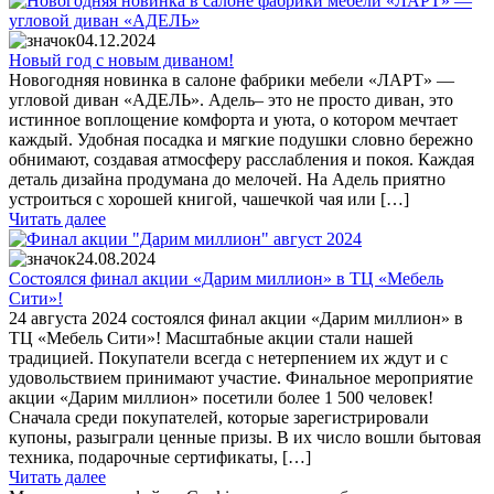
04.12.2024
Новый год с новым диваном!
Новогодняя новинка в салоне фабрики мебели «ЛАРТ» —
угловой диван «АДЕЛЬ». Адель– это не просто диван, это
истинное воплощение комфорта и уюта, о котором мечтает
каждый. Удобная посадка и мягкие подушки словно бережно
обнимают, создавая атмосферу расслабления и покоя. Каждая
деталь дизайна продумана до мелочей. На Адель приятно
устроиться с хорошей книгой, чашечкой чая или […]
Читать далее
24.08.2024
Cостоялся финал акции «Дарим миллион» в ТЦ «Мебель
Сити»!
24 августа 2024 состоялся финал акции «Дарим миллион» в
ТЦ «Мебель Сити»! Масштабные акции стали нашей
традицией. Покупатели всегда с нетерпением их ждут и с
удовольствием принимают участие. Финальное мероприятие
акции «Дарим миллион» посетили более 1 500 человек!
Сначала среди покупателей, которые зарегистрировали
купоны, разыграли ценные призы. В их число вошли бытовая
техника, подарочные сертификаты, […]
Читать далее