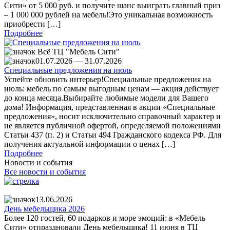
Сити» от 5 000 руб. и получите шанс выиграть главный приз
– 1 000 000 рублей на мебель!Это уникальная возможность
приобрести […]
Подробнее
Всё ТЦ "Мебель Сити"
01.07.2026 ― 31.07.2026
Специальные предложения на июль
Успейте обновить интерьер!Специальные предложения на
июль: мебель по самым выгодным ценам — акция действует
до конца месяца.Выбирайте любимые модели для Вашего
дома! Информация, представленная в акции «Специальные
предложения», носит исключительно справочный характер и
не является публичной офертой, определяемой положениями
Статьи 437 (п. 2) и Статьи 494 Гражданского кодекса РФ. Для
получения актуальной информации о ценах […]
Подробнее
Новости и события
Все новости и события
13.06.2026
День мебельщика 2026
Более 120 гостей, 60 подарков и море эмоций: в «Мебель
Сити» отпраздновали День мебельщика! 11 июня в ТЦ