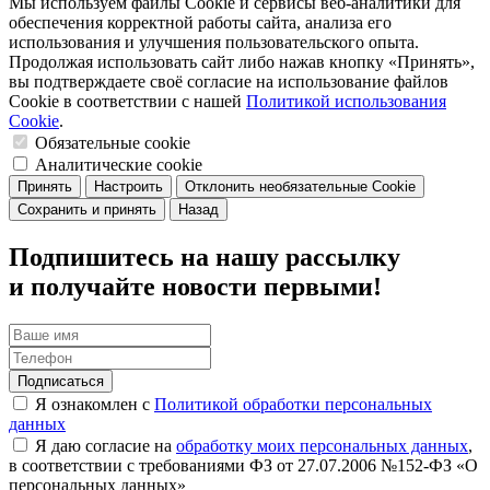
Мы используем файлы Cookie и сервисы веб-аналитики для
обеспечения корректной работы сайта, анализа его
использования и улучшения пользовательского опыта.
Продолжая использовать сайт либо нажав кнопку «Принять»,
вы подтверждаете своё согласие на использование файлов
Cookie в соответствии с нашей
Политикой использования
Cookie
.
Обязательные cookie
Аналитические cookie
Принять
Настроить
Отклонить необязательные Cookie
Сохранить и принять
Назад
Подпишитесь на нашу рассылку
и получайте новости первыми!
Подписаться
Я ознакомлен с
Политикой обработки персональных
данных
Я даю согласие на
обработку моих персональных данных
,
в соответствии с требованиями ФЗ от 27.07.2006 №152-ФЗ «О
персональных данных»