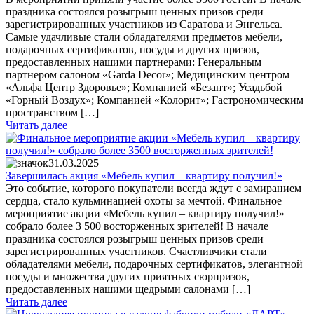
праздника состоялся розыгрыш ценных призов среди
зарегистрированных участников из Саратова и Энгельса.
Самые удачливые стали обладателями предметов мебели,
подарочных сертификатов, посуды и других призов,
предоставленных нашими партнерами: Генеральным
партнером салоном «Garda Decor»; Медицинским центром
«Альфа Центр Здоровье»; Компанией «Безант»; Усадьбой
«Горный Воздух»; Компанией «Колорит»; Гастрономическим
пространством […]
Читать далее
31.03.2025
Завершилась акция «Мебель купил – квартиру получил!»
Это событие, которого покупатели всегда ждут с замиранием
сердца, стало кульминацией охоты за мечтой. Финальное
мероприятие акции «Мебель купил – квартиру получил!»
собрало более 3 500 восторженных зрителей! В начале
праздника состоялся розыгрыш ценных призов среди
зарегистрированных участников. Счастливчики стали
обладателями мебели, подарочных сертификатов, элегантной
посуды и множества других приятных сюрпризов,
предоставленных нашими щедрыми салонами […]
Читать далее