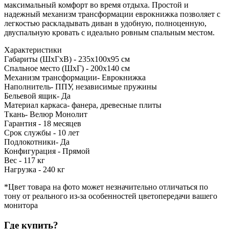
максимальный комфорт во время отдыха. Простой и
надежный механизм трансформации еврокнижка позволяет с
легкостью раскладывать диван в удобную, полноценную,
двуспальную кровать с идеально ровным спальным местом.
Характеристики
Габариты (ШхГхВ) - 235x100x95 см
Спальное место (ШхГ) - 200x140 см
Механизм трансформации- Еврокнижка
Наполнитель- ППУ, независимые пружины
Бельевой ящик- Да
Материал каркаса- фанера, древесные плиты
Ткань- Велюр Монолит
Гарантия - 18 месяцев
Срок службы - 10 лет
Подлокотники- Да
Конфигурация - Прямой
Вес - 117 кг
Нагрузка - 240 кг
*Цвет товара на фото может незначительно отличаться по
тону от реального из-за особенностей цветопередачи вашего
монитора
Где купить?