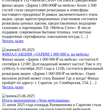
6 сентября в ТЦ «Мебель Сити» состоялся грандиозный
финал акции «Дарим 1.000.000₽ на мебель» Более 2.500
гостей стали свидетелями розыгрыша и атмосферы
настоящего праздника! В рамках заключительного этапа
акции, среди зарегистрированных участников состоялся
розыгрыш ценных призов, предоставленных ведущими
салонами и партнерами ТЦ «Мебель Сити». В числе
подарков: современная бытовая техника, элегантные
подарочные сертификаты, изысканная посуда, […]
Читать далее
01.09.2025
ФИНАЛ АКЦИИ «ДАРИМ 1 000 000 р. на мебель»
Финал акции «Дарим 1 000 000 ₽ на мебель» состоится 6
сентября в 12:00! Долгожданный момент настал! Уже в эту
субботу, 6 сентября 2025 года в 12:00, состоится финальный
розыгрыш акции «Дарим 1 000 000 ₽ на мебель». Один
миллион рублей может стать Вашим! Где и когда? Финал
пройдёт по адресу: г. Саратов, ул. Симбирская, 154, […]
Читать далее
25.06.2025
Итоги мероприятия «День мебельщика»
21 июня 2025 года площадь Рахманинова в Саратове стала
центром притяжения для представителей мебельной