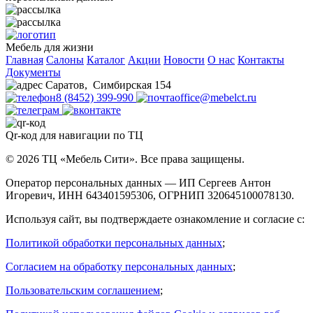
Мебель для жизни
Главная
Салоны
Каталог
Акции
Новости
О нас
Контакты
Документы
Саратов
,
Симбирская 154
8 (8452) 399-990
office@mebelct.ru
Qr-код для навигации по ТЦ
© 2026 ТЦ «Мебель Сити». Все права защищены.
Оператор персональных данных — ИП Сергеев Антон
Игоревич, ИНН 643401595306, ОГРНИП 320645100078130.
Используя сайт, вы подтверждаете ознакомление и согласие с:
Политикой обработки персональных данных
;
Согласием на обработку персональных данных
;
Пользовательским соглашением
;