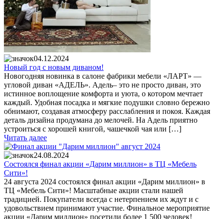
04.12.2024
Новый год с новым диваном!
Новогодняя новинка в салоне фабрики мебели «ЛАРТ» —
угловой диван «АДЕЛЬ». Адель– это не просто диван, это
истинное воплощение комфорта и уюта, о котором мечтает
каждый. Удобная посадка и мягкие подушки словно бережно
обнимают, создавая атмосферу расслабления и покоя. Каждая
деталь дизайна продумана до мелочей. На Адель приятно
устроиться с хорошей книгой, чашечкой чая или […]
Читать далее
24.08.2024
Cостоялся финал акции «Дарим миллион» в ТЦ «Мебель
Сити»!
24 августа 2024 состоялся финал акции «Дарим миллион» в
ТЦ «Мебель Сити»! Масштабные акции стали нашей
традицией. Покупатели всегда с нетерпением их ждут и с
удовольствием принимают участие. Финальное мероприятие
акции «Дарим миллион» посетили более 1 500 человек!