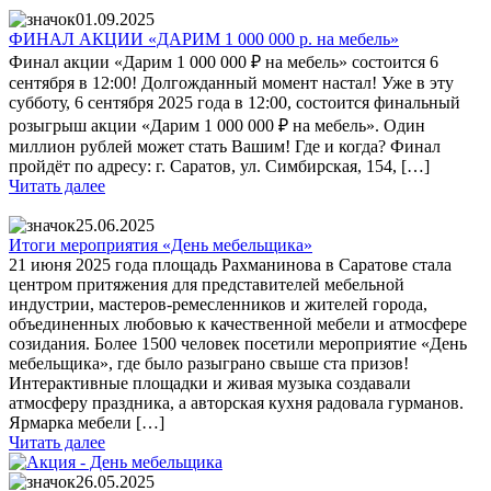
01.09.2025
ФИНАЛ АКЦИИ «ДАРИМ 1 000 000 р. на мебель»
Финал акции «Дарим 1 000 000 ₽ на мебель» состоится 6
сентября в 12:00! Долгожданный момент настал! Уже в эту
субботу, 6 сентября 2025 года в 12:00, состоится финальный
розыгрыш акции «Дарим 1 000 000 ₽ на мебель». Один
миллион рублей может стать Вашим! Где и когда? Финал
пройдёт по адресу: г. Саратов, ул. Симбирская, 154, […]
Читать далее
25.06.2025
Итоги мероприятия «День мебельщика»
21 июня 2025 года площадь Рахманинова в Саратове стала
центром притяжения для представителей мебельной
индустрии, мастеров-ремесленников и жителей города,
объединенных любовью к качественной мебели и атмосфере
созидания. Более 1500 человек посетили мероприятие «День
мебельщика», где было разыграно свыше ста призов!
Интерактивные площадки и живая музыка создавали
атмосферу праздника, а авторская кухня радовала гурманов.
Ярмарка мебели […]
Читать далее
26.05.2025