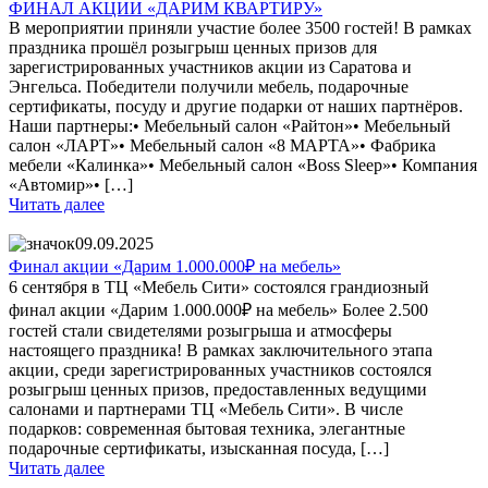
ФИНАЛ АКЦИИ «ДАРИМ КВАРТИРУ»
В мероприятии приняли участие более 3500 гостей! В рамках
праздника прошёл розыгрыш ценных призов для
зарегистрированных участников акции из Саратова и
Энгельса. Победители получили мебель, подарочные
сертификаты, посуду и другие подарки от наших партнёров.
Наши партнеры:• Мебельный салон «Райтон»• Мебельный
салон «ЛАРТ»• Мебельный салон «8 МАРТА»• Фабрика
мебели «Калинка»• Мебельный салон «Boss Sleep»• Компания
«Автомир»• […]
Читать далее
09.09.2025
Финал акции «Дарим 1.000.000₽ на мебель»
6 сентября в ТЦ «Мебель Сити» состоялся грандиозный
финал акции «Дарим 1.000.000₽ на мебель» Более 2.500
гостей стали свидетелями розыгрыша и атмосферы
настоящего праздника! В рамках заключительного этапа
акции, среди зарегистрированных участников состоялся
розыгрыш ценных призов, предоставленных ведущими
салонами и партнерами ТЦ «Мебель Сити». В числе
подарков: современная бытовая техника, элегантные
подарочные сертификаты, изысканная посуда, […]
Читать далее