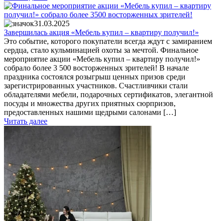
31.03.2025
Завершилась акция «Мебель купил – квартиру получил!»
Это событие, которого покупатели всегда ждут с замиранием
сердца, стало кульминацией охоты за мечтой. Финальное
мероприятие акции «Мебель купил – квартиру получил!»
собрало более 3 500 восторженных зрителей! В начале
праздника состоялся розыгрыш ценных призов среди
зарегистрированных участников. Счастливчики стали
обладателями мебели, подарочных сертификатов, элегантной
посуды и множества других приятных сюрпризов,
предоставленных нашими щедрыми салонами […]
Читать далее