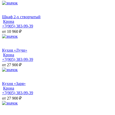
Шкаф 2-х створчатый
Крона
+7(905) 383-99-39
от 10 960
₽
Кухня «Лучи»
Крона
+7(905) 383-99-39
от 27 900
₽
Кухня «Заря»
Крона
+7(905) 383-99-39
от 27 900
₽