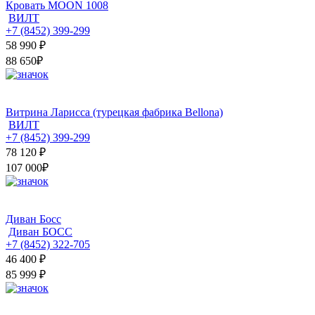
Кровать MOON 1008
ВИЛТ
+7 (8452) 399-299
58 990
₽
88 650₽
Витрина Ларисса (турецкая фабрика Bellona)
ВИЛТ
+7 (8452) 399-299
78 120
₽
107 000₽
Диван Босс
Диван БОСС
+7 (8452) 322-705
46 400
₽
85 999 ₽