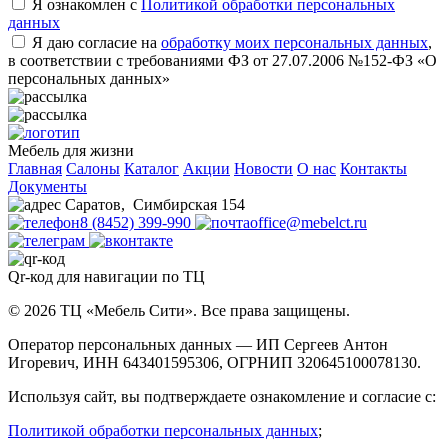
Я ознакомлен с
Политикой обработки персональных
данных
Я даю согласие на
обработку моих персональных данных
,
в соответствии с требованиями ФЗ от 27.07.2006 №152-ФЗ «О
персональных данных»
Мебель для жизни
Главная
Салоны
Каталог
Акции
Новости
О нас
Контакты
Документы
Саратов
,
Симбирская 154
8 (8452) 399-990
office@mebelct.ru
Qr-код для навигации по ТЦ
© 2026 ТЦ «Мебель Сити». Все права защищены.
Оператор персональных данных — ИП Сергеев Антон
Игоревич, ИНН 643401595306, ОГРНИП 320645100078130.
Используя сайт, вы подтверждаете ознакомление и согласие с:
Политикой обработки персональных данных
;