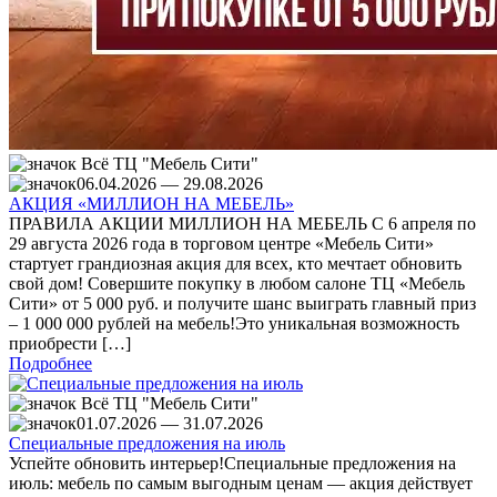
Всё ТЦ "Мебель Сити"
06.04.2026 ― 29.08.2026
АКЦИЯ «МИЛЛИОН НА МЕБЕЛЬ»
ПРАВИЛА АКЦИИ МИЛЛИОН НА МЕБЕЛЬ С 6 апреля по
29 августа 2026 года в торговом центре «Мебель Сити»
стартует грандиозная акция для всех, кто мечтает обновить
свой дом! Совершите покупку в любом салоне ТЦ «Мебель
Сити» от 5 000 руб. и получите шанс выиграть главный приз
– 1 000 000 рублей на мебель!Это уникальная возможность
приобрести […]
Подробнее
Всё ТЦ "Мебель Сити"
01.07.2026 ― 31.07.2026
Специальные предложения на июль
Успейте обновить интерьер!Специальные предложения на
июль: мебель по самым выгодным ценам — акция действует