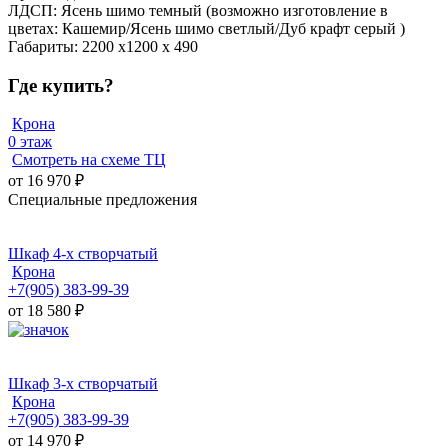
ЛДСП: Ясень шимо темный (возможно изготовление в
цветах: Кашемир/Ясень шимо светлый/Дуб крафт серый )
Габариты: 2200 х1200 х 490
Где купить?
Крона
0 этаж
Смотреть на схеме ТЦ
от 16 970
₽
Специальные предложения
Шкаф 4-х створчатый
Крона
+7(905) 383-99-39
от 18 580
₽
Шкаф 3-х створчатый
Крона
+7(905) 383-99-39
от 14 970
₽