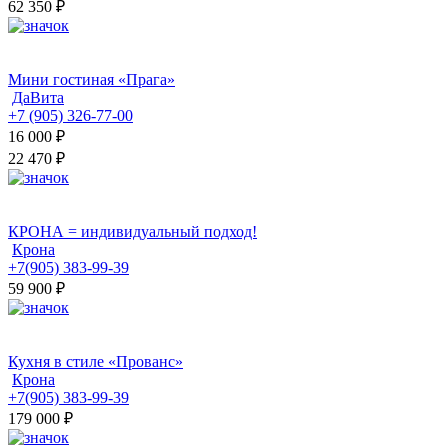
62 350 ₽
Мини гостиная «Прага»
ДаВита
+7 (905) 326-77-00
16 000
₽
22 470 ₽
КРОНА = индивидуальный подход!
Крона
+7(905) 383-99-39
59 900
₽
Кухня в стиле «Прованс»
Крона
+7(905) 383-99-39
179 000
₽