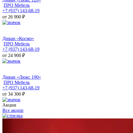
ПРО Мебель
+7 (937) 143-68-19
от 26 900
₽
Диван «Космо»
ПРО Мебель
+7 (937) 143-68-19
от 24 900
₽
Диван «Люкс 190»
ПРО Мебель
+7 (937) 143-68-19
от 34 300
₽
Акции
Все акции