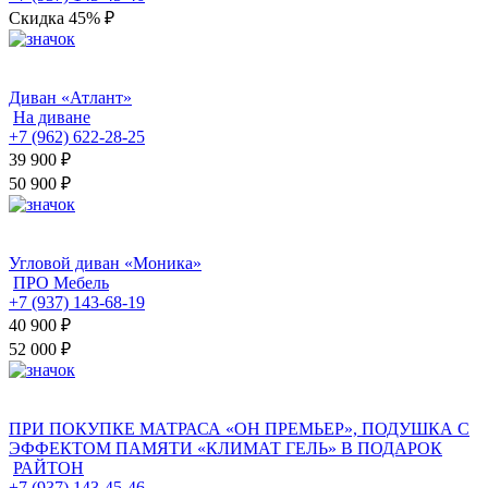
Скидка 45%
₽
Диван «Атлант»
На диване
+7 (962) 622-28-25
39 900
₽
50 900 ₽
Угловой диван «Моника»
ПРО Мебель
+7 (937) 143-68-19
40 900
₽
52 000 ₽
ПРИ ПОКУПКЕ МАТРАСА «ОН ПРЕМЬЕР», ПОДУШКА С
ЭФФЕКТОМ ПАМЯТИ «КЛИМАТ ГЕЛЬ» В ПОДАРОК
РАЙТОН
+7 (937) 143-45-46