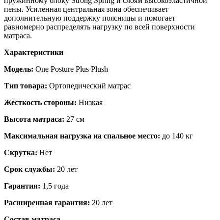
пружинному блоку Strong Spring и слоям высокоэластичной
пены. Усиленная центральная зона обеспечивает
дополнительную поддержку поясницы и помогает
равномерно распределять нагрузку по всей поверхности
матраса.
Характеристики
Модель:
One Posture Plus Plush
Тип товара:
Ортопедический матрас
Жесткость стороны:
Низкая
Высота матраса:
27 см
Максимальная нагрузка на спальное место:
до 140 кг
Скрутка:
Нет
Срок службы:
20 лет
Гарантия:
1,5 года
Расширенная гарантия:
20 лет
Состав матраса