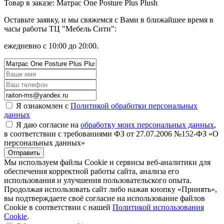
Товар в заказе: Матрас One Posture Plus Plush
Оставьте заявку, и мы свяжемся с Вами в ближайшее время в
часы работы ТЦ "Мебель Сити":
ежедневно с 10:00 до 20:00.
Я ознакомлен с
Политикой обработки персональных
данных
Я даю согласие на
обработку моих персональных данных
,
в соответствии с требованиями ФЗ от 27.07.2006 №152-ФЗ «О
персональных данных»
Отправить
Мы используем файлы Cookie и сервисы веб-аналитики для
обеспечения корректной работы сайта, анализа его
использования и улучшения пользовательского опыта.
Продолжая использовать сайт либо нажав кнопку «Принять»,
вы подтверждаете своё согласие на использование файлов
Cookie в соответствии с нашей
Политикой использования
Cookie
.