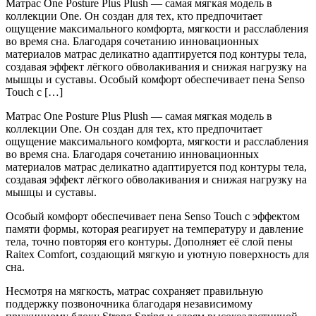
Матрас One Posture Plus Plush — самая мягкая модель в
коллекции One. Он создан для тех, кто предпочитает
ощущение максимального комфорта, мягкости и расслабления
во время сна. Благодаря сочетанию инновационных
материалов матрас деликатно адаптируется под контуры тела,
создавая эффект лёгкого обволакивания и снижая нагрузку на
мышцы и суставы. Особый комфорт обеспечивает пена Senso
Touch с […]
Матрас One Posture Plus Plush — самая мягкая модель в
коллекции One. Он создан для тех, кто предпочитает
ощущение максимального комфорта, мягкости и расслабления
во время сна. Благодаря сочетанию инновационных
материалов матрас деликатно адаптируется под контуры тела,
создавая эффект лёгкого обволакивания и снижая нагрузку на
мышцы и суставы.
Особый комфорт обеспечивает пена Senso Touch с эффектом
памяти формы, которая реагирует на температуру и давление
тела, точно повторяя его контуры. Дополняет её слой пены
Raitex Comfort, создающий мягкую и уютную поверхность для
сна.
Несмотря на мягкость, матрас сохраняет правильную
поддержку позвоночника благодаря независимому