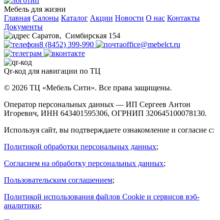
Мебель для жизни
Главная
Салоны
Каталог
Акции
Новости
О нас
Контакты
Документы
Саратов
,
Симбирская 154
8 (8452) 399-990
office@mebelct.ru
Qr-код для навигации по ТЦ
© 2026 ТЦ «Мебель Сити». Все права защищены.
Оператор персональных данных — ИП Сергеев Антон
Игоревич, ИНН 643401595306, ОГРНИП 320645100078130.
Используя сайт, вы подтверждаете ознакомление и согласие с:
Политикой обработки персональных данных
;
Согласием на обработку персональных данных
;
Пользовательским соглашением
;
Политикой использования файлов Cookie и сервисов вэб-
аналитики
;