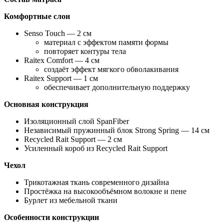
Комфортные слои
Senso Touch — 2 см
материал с эффектом памяти формы
повторяет контуры тела
Raitex Comfort — 4 см
создаёт эффект мягкого обволакивания
Raitex Support — 1 см
обеспечивает дополнительную поддержку
Основная конструкция
Изоляционный слой SpanFiber
Независимый пружинный блок Strong Spring — 14 см
Recycled Rait Support — 2 см
Усиленный короб из Recycled Rait Support
Чехол
Трикотажная ткань современного дизайна
Простёжка на высокообъёмном волокне и пене
Бурлет из мебельной ткани
Особенности конструкции