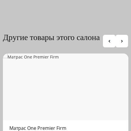
Другие товары этого салона
Матрас One Premier Firm