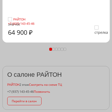
РАЙТОН
+7 (937) 143-45-46
64 900 ₽
О салоне РАЙТОН
РАЙТОН
2 этаж
Смотреть на схеме ТЦ
+7 (937) 143-45-46
Позвонить
Перейти в салон