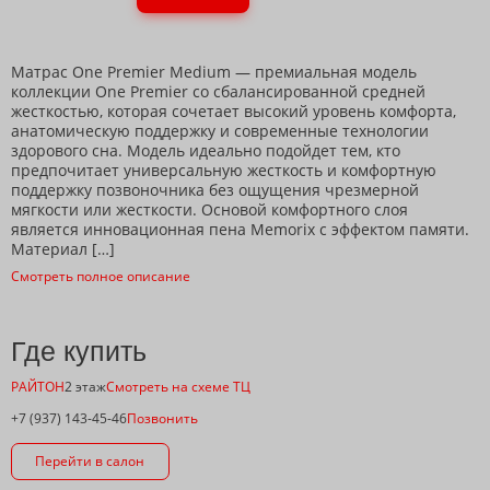
Матрас One Premier Medium — премиальная модель
коллекции One Premier со сбалансированной средней
жесткостью, которая сочетает высокий уровень комфорта,
анатомическую поддержку и современные технологии
здорового сна. Модель идеально подойдет тем, кто
предпочитает универсальную жесткость и комфортную
поддержку позвоночника без ощущения чрезмерной
мягкости или жесткости. Основой комфортного слоя
является инновационная пена Memorix с эффектом памяти.
Материал […]
Смотреть полное описание
Где купить
РАЙТОН
2 этаж
Смотреть на схеме ТЦ
+7 (937) 143-45-46
Позвонить
Перейти в салон