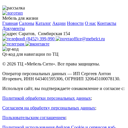
Мебель для жизни
Главная
Салоны
Каталог
Акции
Новости
О нас
Контакты
Документы
Саратов
,
Симбирская 154
8 (8452) 399-990
office@mebelct.ru
Qr-код для навигации по ТЦ
© 2026 ТЦ «Мебель Сити». Все права защищены.
Оператор персональных данных — ИП Сергеев Антон
Игоревич, ИНН 643401595306, ОГРНИП 320645100078130.
Используя сайт, вы подтверждаете ознакомление и согласие с:
Политикой обработки персональных данных
;
Согласием на обработку персональных данных
;
Пользовательским соглашением
;
Политикой использования файлов Cookie и сервисов вэб-