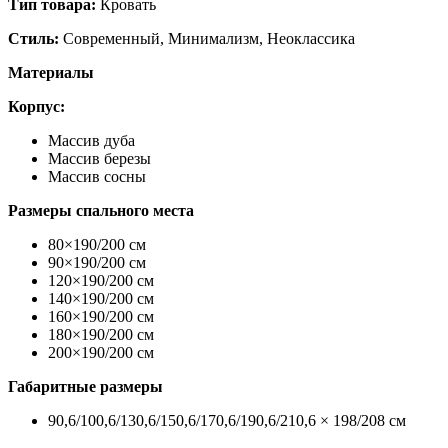
Тип товара:
Кровать
Стиль:
Современный, Минимализм, Неоклассика
Материалы
Корпус:
Массив дуба
Массив березы
Массив сосны
Размеры спального места
80×190/200 см
90×190/200 см
120×190/200 см
140×190/200 см
160×190/200 см
180×190/200 см
200×190/200 см
Габаритные размеры
90,6/100,6/130,6/150,6/170,6/190,6/210,6 × 198/208 см