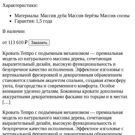
Характеристики:
Материалы: Массив дуба Массив берёзы Массив сосны
Гарантия: 1,5 года
В наличии
от
113 610 ₽
Заказать
Кровать Tempo с подъемным механизмом — премиальная
модель из натурального массива дерева, сочетающая
выразительный дизайн, высокую функциональность и
безупречное качество исполнения. Эффектное изголовье с
вертикальной фрезеровкой и декоративным обрамлением
становится главным акцентом спальни, создавая атмосферу
уюта, благородства и современного комфорта. Особое
внимание уделено деталям. Боковины кровати дополнены
аккуратными декоративными фасками по торцам и в местах
[…]
Кровать Tempo с подъемным механизмом — премиальная
модель из натурального массива дерева, сочетающая
выразительный дизайн, высокую функциональность и
безупречное качество исполнения. Эффектное изголовье с
вертикальной фрезеровкой и декоративным обрамлением