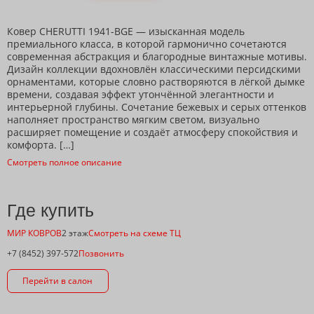
Ковер CHERUTTI 1941-BGE — изысканная модель
премиального класса, в которой гармонично сочетаются
современная абстракция и благородные винтажные мотивы.
Дизайн коллекции вдохновлён классическими персидскими
орнаментами, которые словно растворяются в лёгкой дымке
времени, создавая эффект утончённой элегантности и
интерьерной глубины. Сочетание бежевых и серых оттенков
наполняет пространство мягким светом, визуально
расширяет помещение и создаёт атмосферу спокойствия и
комфорта. […]
Смотреть полное описание
Где купить
МИР КОВРОВ
2 этаж
Смотреть на схеме ТЦ
+7 (8452) 397-572
Позвонить
Перейти в салон