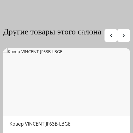
Другие товары этого салона
Ковер VINCENT JF63B-LBGE