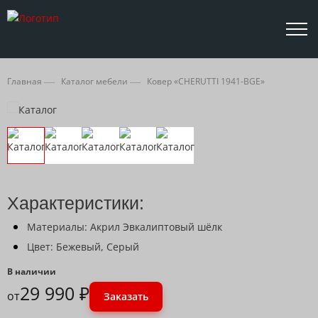
Главная
Каталог мебели
Ковер «CHERUTTI 1941-BGE»
Характеристики:
Материалы: Акрил Эвкалиптовый шёлк
Цвет: Бежевый, Серый
В наличии
29 990 ₽
от
Заказать