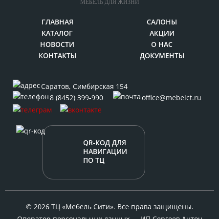
МЕБЕЛЬ ДЛЯ ЖИЗНИ
ГЛАВНАЯ
САЛОНЫ
КАТАЛОГ
АКЦИИ
НОВОСТИ
О НАС
КОНТАКТЫ
ДОКУМЕНТЫ
Саратов
,
Симбирская 154
8 (8452) 399-990
office@mebelct.ru
QR-КОД ДЛЯ
НАВИГАЦИИ
ПО ТЦ
© 2026 ТЦ «Мебель Сити». Все права защищены.
Оператор персональных данных — ИП Сергеев Антон