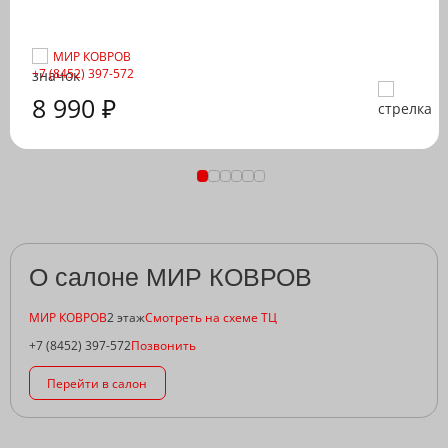
МИР КОВРОВ
+7 (8452) 397-572
8 990 ₽
О салоне МИР КОВРОВ
МИР КОВРОВ
2 этаж
Смотреть на схеме ТЦ
+7 (8452) 397-572
Позвонить
Перейти в салон