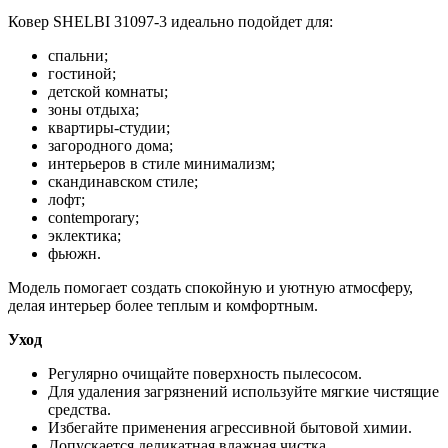
Ковер SHELBI 31097-3 идеально подойдет для:
спальни;
гостиной;
детской комнаты;
зоны отдыха;
квартиры-студии;
загородного дома;
интерьеров в стиле минимализм;
скандинавском стиле;
лофт;
contemporary;
эклектика;
фьюжн.
Модель помогает создать спокойную и уютную атмосферу,
делая интерьер более теплым и комфортным.
Уход
Регулярно очищайте поверхность пылесосом.
Для удаления загрязнений используйте мягкие чистящие
средства.
Избегайте применения агрессивной бытовой химии.
Допускается деликатная влажная чистка.