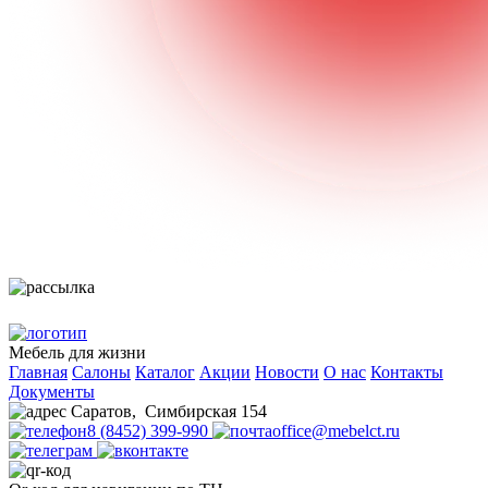
Мебель для жизни
Главная
Салоны
Каталог
Акции
Новости
О нас
Контакты
Документы
Саратов
,
Симбирская 154
8 (8452) 399-990
office@mebelct.ru