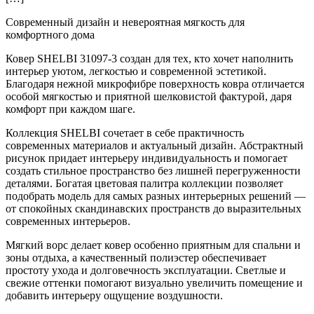
Современный дизайн и невероятная мягкость для
комфортного дома
Ковер SHELBI 31097-3 создан для тех, кто хочет наполнить
интерьер уютом, легкостью и современной эстетикой.
Благодаря нежной микрофибре поверхность ковра отличается
особой мягкостью и приятной шелковистой фактурой, даря
комфорт при каждом шаге.
Коллекция SHELBI сочетает в себе практичность
современных материалов и актуальный дизайн. Абстрактный
рисунок придает интерьеру индивидуальность и помогает
создать стильное пространство без лишней перегруженности
деталями. Богатая цветовая палитра коллекции позволяет
подобрать модель для самых разных интерьерных решений —
от спокойных скандинавских пространств до выразительных
современных интерьеров.
Мягкий ворс делает ковер особенно приятным для спальни и
зоны отдыха, а качественный полиэстер обеспечивает
простоту ухода и долговечность эксплуатации. Светлые и
свежие оттенки помогают визуально увеличить помещение и
добавить интерьеру ощущение воздушности.