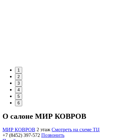
1
2
3
4
5
6
О салоне МИР КОВРОВ
МИР КОВРОВ
2 этаж
Смотреть на схеме ТЦ
+7 (8452) 397-572
Позвонить