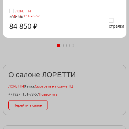
ЛОРЕТТИ
+7 (927) 151-78-57
84 850 ₽
О салоне ЛОРЕТТИ
ЛОРЕТТИ
0 этаж
Смотреть на схеме ТЦ
+7 (927) 151-78-57
Позвонить
Перейти в салон