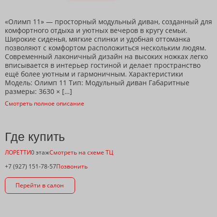
«Олимп 11» — просторный модульный диван, созданный для
комфортного отдыха и уютных вечеров в кругу семьи.
Широкие сиденья, мягкие спинки и удобная оттоманка
позволяют с комфортом расположиться нескольким людям.
Современный лаконичный дизайн на высоких ножках легко
вписывается в интерьер гостиной и делает пространство
ещё более уютным и гармоничным. Характеристики
Модель: Олимп 11 Тип: Модульный диван Габаритные
размеры: 3630 × […]
Смотреть полное описание
Где купить
ЛОРЕТТИ
0 этаж
Смотреть на схеме ТЦ
+7 (927) 151-78-57
Позвонить
Перейти в салон