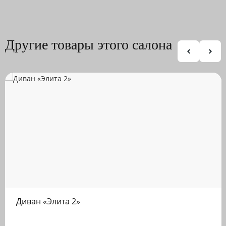
Другие товары этого салона
Диван «Элита 2»