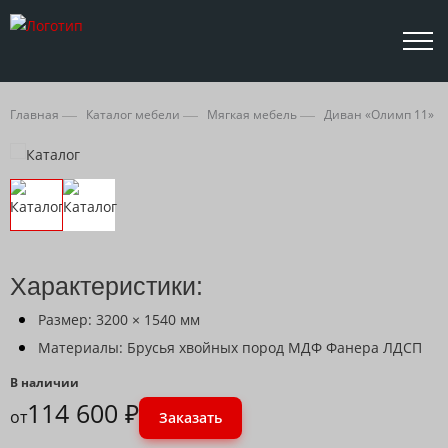
Главная
Каталог мебели
Мягкая мебель
Диван «Олимп 11»
Характеристики:
Размер: 3200 × 1540 мм
Материалы: Брусья хвойных пород МДФ Фанера ЛДСП
В наличии
114 600 ₽
от
Заказать