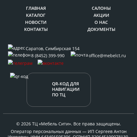
ГЛАВНАЯ
САЛОНЫ
КАТАЛОГ
АКЦИИ
НОВОСТИ
О НАС
КОНТАКТЫ
ДОКУМЕНТЫ
Саратов
,
Симбирская 154
8 (8452) 399-990
office@mebelct.ru
QR-КОД ДЛЯ
НАВИГАЦИИ
ПО ТЦ
© 2026 ТЦ «Мебель Сити». Все права защищены.
Оператор персональных данных — ИП Сергеев Антон
Игоревич, ИНН 643401595306, ОГРНИП 320645100078130.