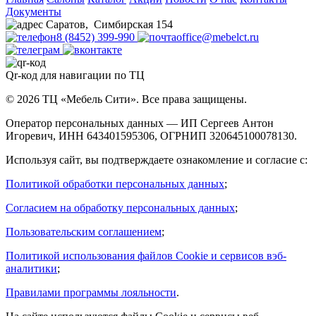
Документы
Саратов
,
Симбирская 154
8 (8452) 399-990
office@mebelct.ru
Qr-код для навигации по ТЦ
© 2026 ТЦ «Мебель Сити». Все права защищены.
Оператор персональных данных — ИП Сергеев Антон
Игоревич, ИНН 643401595306, ОГРНИП 320645100078130.
Используя сайт, вы подтверждаете ознакомление и согласие с:
Политикой обработки персональных данных
;
Согласием на обработку персональных данных
;
Пользовательским соглашением
;
Политикой использования файлов Cookie и сервисов вэб-
аналитики
;
Правилами программы лояльности
.