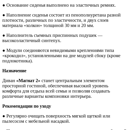
● Основание сиденья выполнено на эластичных ремнях.
● Наполнение сиденья состоит из пенополиуретана разной
плотности, различных по эластичности, и двух слоев
материала «холкон» толщиной 30 мм и 20 мм.
● Наполнитель съемных приспинных подушек —
высокоэластичный синтепух.
● Модули соединяются невидимыми креплениями типа
«крокодил», установленными на дне модулей сбоку (кроме
подлокотника).
Назначение
Диван
«Магнат 2»
станет центральным элементом
просторной гостиной, обеспечивая высокий уровень
комфорта для отдыха всей семьи и позволяя создавать
различные варианты компоновки интерьера.
Рекомендации по уходу
● Регулярно очищать поверхность мягкой щеткой или
пылесосом с мебельной насадкой.