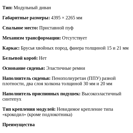
Тип:
Модульный диван
Габаритные размеры:
4395 × 2265 мм
Спальное место:
Приставной пуф
Механизм трансформации:
Отсутствует
Каркас:
Брусья хвойных пород, фанера толщиной 15 и 21 мм
Бельевой короб:
Нет
Основание сиденья:
Эластичные ремни
Наполнитель сиденья:
Пенополиуретан (ППУ) разной
плотности, два слоя холкона толщиной 30 мм и 20 мм
Наполнитель приспинных подушек:
Высокоэластичный
синтепух
Тип крепления модулей:
Невидимое крепление типа
«крокодил» (кроме подлокотника)
Преимущества