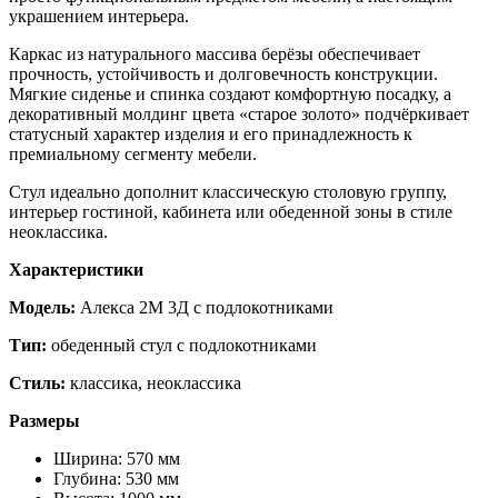
украшением интерьера.
Каркас из натурального массива берёзы обеспечивает
прочность, устойчивость и долговечность конструкции.
Мягкие сиденье и спинка создают комфортную посадку, а
декоративный молдинг цвета «старое золото» подчёркивает
статусный характер изделия и его принадлежность к
премиальному сегменту мебели.
Стул идеально дополнит классическую столовую группу,
интерьер гостиной, кабинета или обеденной зоны в стиле
неоклассика.
Характеристики
Модель:
Алекса 2М 3Д с подлокотниками
Тип:
обеденный стул с подлокотниками
Стиль:
классика, неоклассика
Размеры
Ширина: 570 мм
Глубина: 530 мм