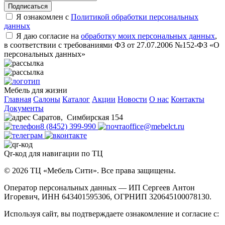
Подписаться
Я ознакомлен с
Политикой обработки персональных
данных
Я даю согласие на
обработку моих персональных данных
,
в соответствии с требованиями ФЗ от 27.07.2006 №152-ФЗ «О
персональных данных»
Мебель для жизни
Главная
Салоны
Каталог
Акции
Новости
О нас
Контакты
Документы
Саратов
,
Симбирская 154
8 (8452) 399-990
office@mebelct.ru
Qr-код для навигации по ТЦ
© 2026 ТЦ «Мебель Сити». Все права защищены.
Оператор персональных данных — ИП Сергеев Антон
Игоревич, ИНН 643401595306, ОГРНИП 320645100078130.
Используя сайт, вы подтверждаете ознакомление и согласие с: