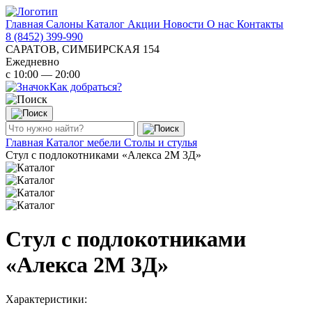
Главная
Салоны
Каталог
Акции
Новости
О нас
Контакты
8 (8452) 399-990
САРАТОВ, СИМБИРСКАЯ 154
Ежедневно
с 10:00 — 20:00
Как добраться?
Главная
Каталог мебели
Столы и стулья
Стул с подлокотниками «Алекса 2М 3Д»
Стул с подлокотниками
«Алекса 2М 3Д»
Характеристики: