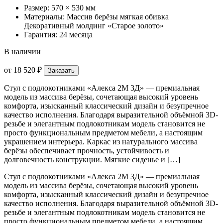
Размер: 570 × 530 мм
Материалы: Массив берёзы мягкая обивка
Декоративный молдинг «Старое золото»
Гарантия: 24 месяца
В наличии
от
18 520 ₽
Заказать
Стул с подлокотниками «Алекса 2М 3Д» — премиальная
модель из массива берёзы, сочетающая высокий уровень
комфорта, изысканный классический дизайн и безупречное
качество исполнения. Благодаря выразительной объёмной 3D-
резьбе и элегантным подлокотникам модель становится не
просто функциональным предметом мебели, а настоящим
украшением интерьера. Каркас из натурального массива
берёзы обеспечивает прочность, устойчивость и
долговечность конструкции. Мягкие сиденье и […]
Стул с подлокотниками «Алекса 2М 3Д» — премиальная
модель из массива берёзы, сочетающая высокий уровень
комфорта, изысканный классический дизайн и безупречное
качество исполнения. Благодаря выразительной объёмной 3D-
резьбе и элегантным подлокотникам модель становится не
просто функциональным предметом мебели, а настоящим