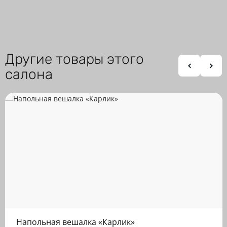
Другие товары этого
салона
Напольная вешалка «Карлик»