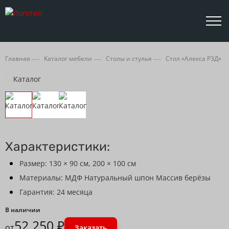
Главная
Каталог мебели
Столы и стулья
Стол «Алекса Р3Д»
Характеристики:
Размер: 130 × 90 см, 200 × 100 см
Материалы: МДФ Натуральный шпон Массив берёзы
Гарантия: 24 месяца
В наличии
52 250 ₽
от
Заказать