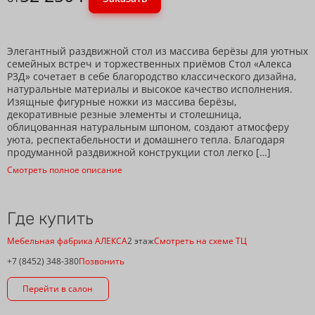
Элегантный раздвижной стол из массива берёзы для уютных
семейных встреч и торжественных приёмов Стол «Алекса
Р3Д» сочетает в себе благородство классического дизайна,
натуральные материалы и высокое качество исполнения.
Изящные фигурные ножки из массива берёзы,
декоративные резные элементы и столешница,
облицованная натуральным шпоном, создают атмосферу
уюта, респектабельности и домашнего тепла. Благодаря
продуманной раздвижной конструкции стол легко […]
Смотреть полное описание
Где купить
Мебельная фабрика АЛЕКСА
2 этаж
Смотреть на схеме ТЦ
+7 (8452) 348-380
Позвонить
Перейти в салон