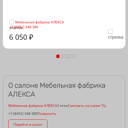
Мебельная фабрика АЛЕКСА
+7 (8452) 348-380
6 050 ₽
О салоне Мебельная фабрика
АЛЕКСА
Мебельная фабрика АЛЕКСА
2 этаж
Смотреть на схеме ТЦ
+7 (8452) 348-380
Позвонить
Перейти в салон