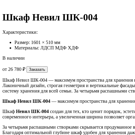
Шкаф Невил ШК-004
Характеристики:
Размер: 1601 × 510 мм
Материалы: ЛДСП МДФ ХДФ
В наличии
от
26 780 ₽
Заказать
Шкаф Невил ШК-004 — максимум пространства для хранения в 
Лаконичный дизайн, строгая геометрия и вертикальные фасады
систему хранения для всей семьи. За четырьмя распашными ст
Шкаф Невил ШК-004
— максимум пространства для хранени
Шкаф
Невил ШК-004
создан для тех, кто ценит порядок, эст
современного интерьера, а увеличенная ширина позволяет орг
За четырьмя распашными створками скрывается продуманное вн
Благодаря оптимальной глубине шкаф удобен для хранения да