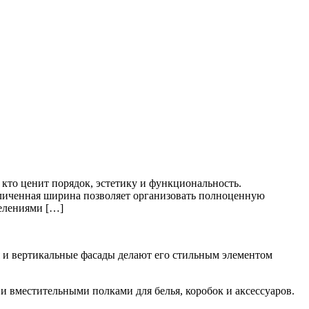
то ценит порядок, эстетику и функциональность.
еличенная ширина позволяет организовать полноценную
делениями […]
ия и вертикальные фасады делают его стильным элементом
 вместительными полками для белья, коробок и аксессуаров.