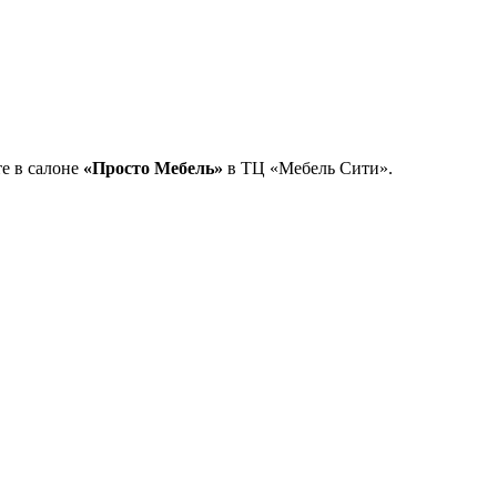
е в салоне
«Просто Мебель»
в ТЦ «Мебель Сити».