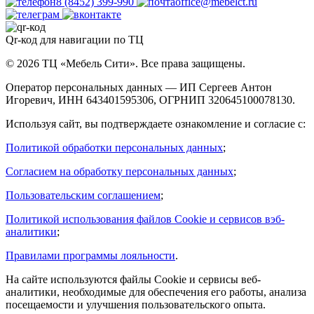
8 (8452) 399-990
office@mebelct.ru
Qr-код для навигации по ТЦ
© 2026 ТЦ «Мебель Сити». Все права защищены.
Оператор персональных данных — ИП Сергеев Антон
Игоревич, ИНН 643401595306, ОГРНИП 320645100078130.
Используя сайт, вы подтверждаете ознакомление и согласие с:
Политикой обработки персональных данных
;
Согласием на обработку персональных данных
;
Пользовательским соглашением
;
Политикой использования файлов Cookie и сервисов вэб-
аналитики
;
Правилами программы лояльности
.
На сайте используются файлы Cookie и сервисы веб-
аналитики, необходимые для обеспечения его работы, анализа
посещаемости и улучшения пользовательского опыта.