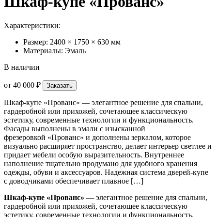
Шкаф-купе «Прованс»
Характеристики:
Размер: 2400 × 1750 × 630 мм
Материалы: Эмаль
В наличии
от
40 000 ₽
Заказать
Шкаф-купе «Прованс» — элегантное решение для спальни,
гардеробной или прихожей, сочетающее классическую
эстетику, современные технологии и функциональность.
Фасады выполнены в эмали с изысканной
фрезеровкой «Прованс» и дополнены зеркалом, которое
визуально расширяет пространство, делает интерьер светлее и
придает мебели особую выразительность. Внутреннее
наполнение тщательно продумано для удобного хранения
одежды, обуви и аксессуаров. Надежная система дверей-купе
с доводчиками обеспечивает плавное […]
Шкаф-купе «Прованс»
— элегантное решение для спальни,
гардеробной или прихожей, сочетающее классическую
эстетику, современные технологии и функциональность.