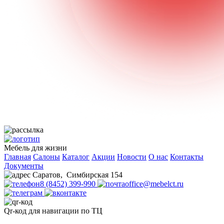
Мебель для жизни
Главная
Салоны
Каталог
Акции
Новости
О нас
Контакты
Документы
Саратов
,
Симбирская 154
8 (8452) 399-990
office@mebelct.ru
Qr-код для навигации по ТЦ