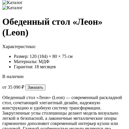
Обеденный стол «Леон»
(Leon)
Характеристики:
Размер: 120 (184) × 80 × 75 см
Материалы: МДФ
Гарантия: 18 месяцев
В наличии
от
35 090 ₽
Заказать
Обеденный стол «Леон» (Leon) — современный раскладной
стол, сочетающий элегантный дизайн, надежную
конструкцию и удобную систему трансформации.
Закругленные углы столешницы делают модель визуально
легкой и безопасной, а лаконичные металлические опоры
гармонично дополняют современный интерьер кухни или
столовой. Главной особенностью модели являются два