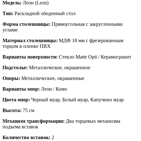
Модель:
Леон (Leon)
Тип:
Раскладной обеденный стол
Форма столешницы:
Прямоугольная с закругленными
углами
Материал столешницы:
МДФ 18 мм с фрезерованным
торцом в пленке ПВХ
Варианты поверхности:
Стекло Matte Opti / Керамогранит
Подстолье:
Металлическое, окрашенное
Опоры:
Металлические, окрашенные
Варианты опор:
Леон / Комо
Цвета опор:
Черный муар, Белый муар, Капучино муар
Высота:
75 см
Механизм трансформации:
Два торцевых механизма
подъема вставок
Количество вставок:
2