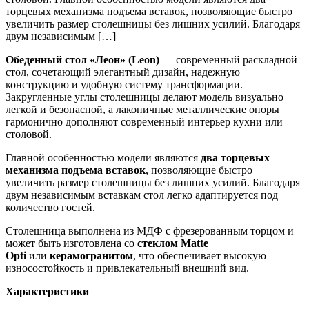
торцевых механизма подъема вставок, позволяющие быстро
увеличить размер столешницы без лишних усилий. Благодаря
двум независимым […]
Обеденный стол «Леон» (Leon)
— современный раскладной
стол, сочетающий элегантный дизайн, надежную
конструкцию и удобную систему трансформации.
Закругленные углы столешницы делают модель визуально
легкой и безопасной, а лаконичные металлические опоры
гармонично дополняют современный интерьер кухни или
столовой.
Главной особенностью модели являются
два торцевых
механизма подъема вставок
, позволяющие быстро
увеличить размер столешницы без лишних усилий. Благодаря
двум независимым вставкам стол легко адаптируется под
количество гостей.
Столешница выполнена из МДФ с фрезерованным торцом и
может быть изготовлена со
стеклом Matte
Opti
или
керамогранитом
, что обеспечивает высокую
износостойкость и привлекательный внешний вид.
Характеристики