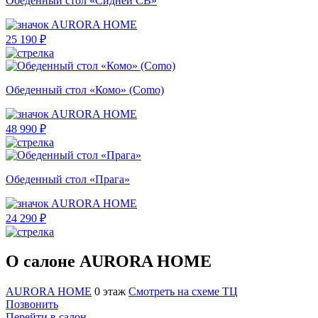
Обеденный стол «Сидней СВ»
AURORA HOME
25 190 ₽
Обеденный стол «Комо» (Como)
AURORA HOME
48 990 ₽
Обеденный стол «Прага»
AURORA HOME
24 290 ₽
О салоне AURORA HOME
AURORA HOME
0 этаж
Смотреть на схеме ТЦ
Позвонить
Перейти в салон