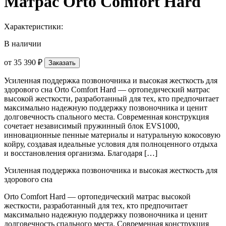
Матрас Orto Comfort Hard
Характеристики:
В наличии
от
35 390 ₽
Заказать
Усиленная поддержка позвоночника и высокая жесткость для
здорового сна Orto Comfort Hard — ортопедический матрас
высокой жесткости, разработанный для тех, кто предпочитает
максимально надежную поддержку позвоночника и ценит
долговечность спального места. Современная конструкция
сочетает независимый пружинный блок EVS1000,
инновационные пенные материалы и натуральную кокосовую
койру, создавая идеальные условия для полноценного отдыха
и восстановления организма. Благодаря […]
Усиленная поддержка позвоночника и высокая жесткость для
здорового сна
Orto Comfort Hard — ортопедический матрас высокой
жесткости, разработанный для тех, кто предпочитает
максимально надежную поддержку позвоночника и ценит
долговечность спального места. Современная конструкция