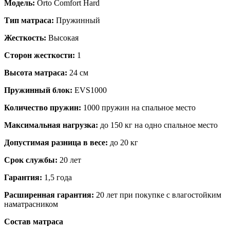
Модель:
Orto Comfort Hard
Тип матраса:
Пружинный
Жесткость:
Высокая
Сторон жесткости:
1
Высота матраса:
24 см
Пружинный блок:
EVS1000
Количество пружин:
1000 пружин на спальное место
Максимальная нагрузка:
до 150 кг на одно спальное место
Допустимая разница в весе:
до 20 кг
Срок службы:
20 лет
Гарантия:
1,5 года
Расширенная гарантия:
20 лет при покупке с влагостойким
наматрасником
Состав матраса