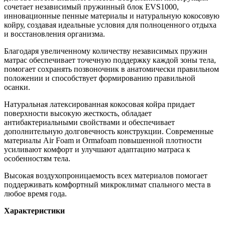
сочетает независимый пружинный блок EVS1000,
инновационные пенные материалы и натуральную кокосовую
койру, создавая идеальные условия для полноценного отдыха
и восстановления организма.
Благодаря увеличенному количеству независимых пружин
матрас обеспечивает точечную поддержку каждой зоны тела,
помогает сохранять позвоночник в анатомически правильном
положении и способствует формированию правильной
осанки.
Натуральная латексированная кокосовая койра придает
поверхности высокую жесткость, обладает
антибактериальными свойствами и обеспечивает
дополнительную долговечность конструкции. Современные
материалы Air Foam и Ormafoam повышенной плотности
усиливают комфорт и улучшают адаптацию матраса к
особенностям тела.
Высокая воздухопроницаемость всех материалов помогает
поддерживать комфортный микроклимат спального места в
любое время года.
Характеристики