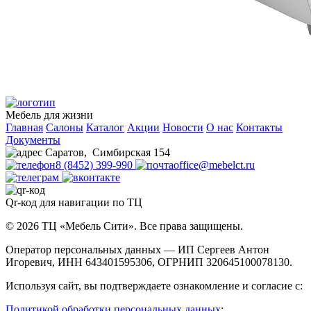
Мебель для жизни
Главная
Салоны
Каталог
Акции
Новости
О нас
Контакты
Документы
Саратов
,
Симбирская 154
8 (8452) 399-990
office@mebelct.ru
Qr-код для навигации по ТЦ
© 2026 ТЦ «Мебель Сити». Все права защищены.
Оператор персональных данных — ИП Сергеев Антон
Игоревич, ИНН 643401595306, ОГРНИП 320645100078130.
Используя сайт, вы подтверждаете ознакомление и согласие с:
Политикой обработки персональных данных
;