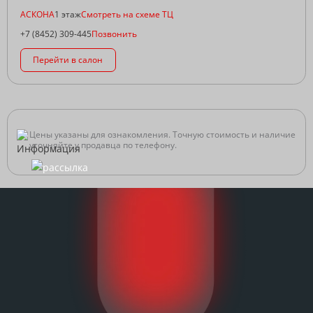
АСКОНА
1 этаж
Смотреть на схеме ТЦ
+7 (8452) 309-445
Позвонить
Перейти в салон
Цены указаны для ознакомления. Точную стоимость и наличие
уточняйте у продавца по телефону.