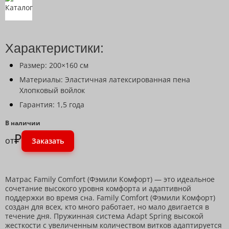
Характеристики:
Размер: 200×160 см
Материалы: Эластичная латексированная пена
Хлопковый войлок
Гарантия: 1,5 года
В наличии
₽
от
Заказать
Матрас Family Comfort (Фэмили Комфорт) — это идеальное
сочетание высокого уровня комфорта и адаптивной
поддержки во время сна. Family Comfort (Фэмили Комфорт)
создан для всех, кто много работает, но мало двигается в
течение дня. Пружинная система Adapt Spring высокой
жесткости c увеличенным количеством витков адаптируется