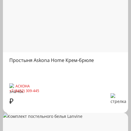
Простыня Askona Home Крем-брюле
АСКОНА
+7 (8452) 309-445
₽