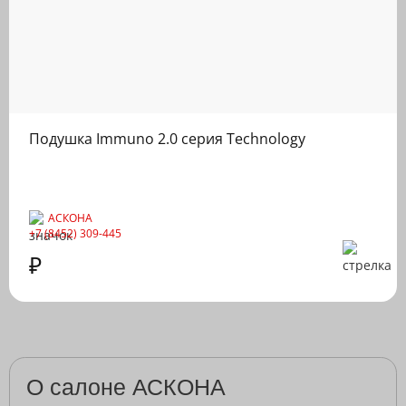
Подушка Immuno 2.0 серия Technology
АСКОНА
+7 (8452) 309-445
₽
О салоне АСКОНА