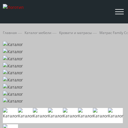
Главная
Каталог мебели
Кровати и матрасы
Матрас Family C