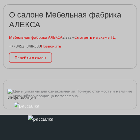
О салоне Мебельная фабрика
АЛЕКСА
Мебельная фабрика АЛЕКСА
2 этаж
Смотреть на схеме ТЦ
+7 (8452) 348-380
Позвонить
Перейти в салон
Цены указаны для ознакомления. Точную стоимость и наличие
уточняйте у продавца по телефону.