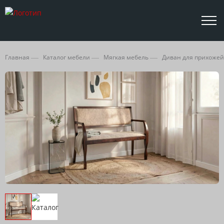
Главная
Каталог мебели
Мягкая мебель
Диван для прихожей