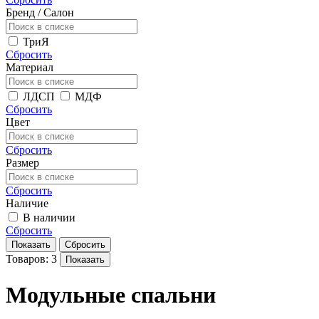
Бренд / Салон
ТриЯ
Сбросить
Материал
ЛДСП
МДФ
Сбросить
Цвет
Сбросить
Размер
Сбросить
Наличие
В наличии
Сбросить
Показать
Сбросить
Товаров: 3
Показать
Модульные спальни