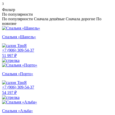
3
Фильтр
По популярности
По популярности
Сначала дешёвые
Сначала дорогие
По
новизне
Спальня «Шанель»
ТриЯ
+7 (906) 309-54-37
51 997 ₽
Спальня «Порто»
ТриЯ
+7 (906) 309-54-37
54 197 ₽
Спальня «Альба»