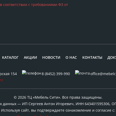
 в соответствии с требованиями ФЗ от
КАТАЛОГ
АКЦИИ
НОВОСТИ
О НАС
КОНТАКТЫ
ДОК
рская 154
8 (8452) 399-990
office@mebelc
© 2026 ТЦ «Мебель Сити». Все права защищены.
 данных — ИП Сергеев Антон Игоревич, ИНН 643401595306, О
Используя сайт, вы подтверждаете ознакомление и согласие с: