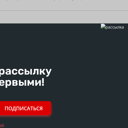
 рассылку
первыми!
ПОДПИСАТЬСЯ
ых