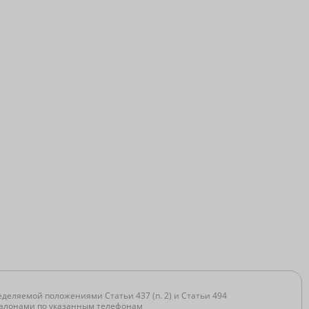
деляемой положениями Статьи 437 (п. 2) и Статьи 494
 салонами по указанным телефонам