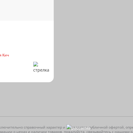
я Кич
ключительно справочный характер и не является публичной офертой, опре
рмации о ценах и наличии товаров, пожалуйста, связывайтесь с нашими