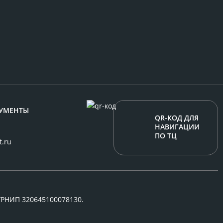
УМЕНТЫ
QR-КОД ДЛЯ
НАВИГАЦИИ
ПО ТЦ
t.ru
ГРНИП 320645100078130.