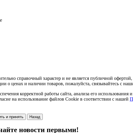
е
тельно справочный характер и не является публичной офертой, 
ии о ценах и наличии товаров, пожалуйста, связывайтесь с на
спечения корректной работы сайта, анализа его использования 
ласие на использование файлов Cookie в соответствии с нашей
П
ть и принять
Назад
чайте новости первыми!