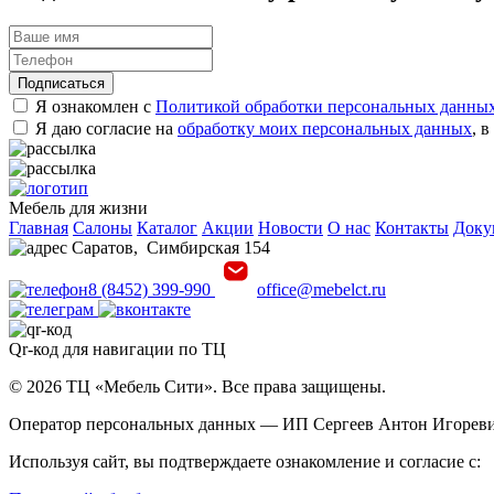
Подписаться
Я ознакомлен с
Политикой обработки персональных данны
Я даю согласие на
обработку моих персональных данных
, 
Мебель для жизни
Главная
Салоны
Каталог
Акции
Новости
О нас
Контакты
Доку
Саратов
,
Симбирская 154
8 (8452) 399-990
office@mebelct.ru
Qr-код для навигации по ТЦ
© 2026 ТЦ «Мебель Сити». Все права защищены.
Оператор персональных данных — ИП Сергеев Антон Игорев
Используя сайт, вы подтверждаете ознакомление и согласие с: