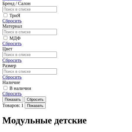
Бренд / Салон
ТриЯ
Сбросить
Материал
МДФ
Сбросить
Цвет
Сбросить
Размер
Сбросить
Наличие
В наличии
Сбросить
Показать
Сбросить
Товаров: 1
Показать
Модульные детские