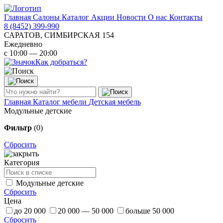
Главная
Салоны
Каталог
Акции
Новости
О нас
Контакты
8 (8452) 399-990
САРАТОВ, СИМБИРСКАЯ 154
Ежедневно
с 10:00 — 20:00
Как добраться?
Главная
Каталог мебели
Детская мебель
Модульные детские
Фильтр
(0)
Сбросить
Категория
Модульные детские
Сбросить
Цена
до 20 000
20 000 — 50 000
больше 50 000
Сбросить