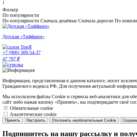
1
Фильтр
По популярности
По популярности
Сначала дешёвые
Сначала дорогие
По новизн
Детская «Тиффани»
ТриЯ
+7 (906) 309-54-37
47 797 ₽
Информация, представленная в данном каталоге, носит исключи
Гражданского кодекса РФ. Для получения актуальной информац
Мы используем файлы Cookie и сервисы веб-аналитики для обе
сайт либо нажав кнопку «Принять», вы подтверждаете своё сог
Обязательные cookie
Аналитические cookie
Принять
Настроить
Отклонить необязательные Cookie
Сохрани
Подпишитесь на нашу рассылку и полу