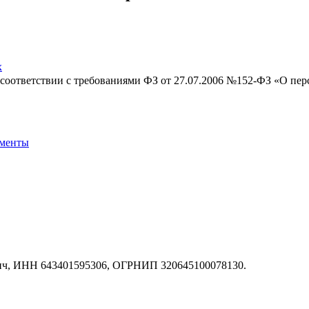
х
в соответствии с требованиями ФЗ от 27.07.2006 №152-ФЗ «О пе
менты
ич, ИНН 643401595306, ОГРНИП 320645100078130.