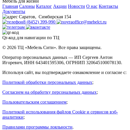
Мебель для жизни
Главная
Салоны
Каталог
Акции
Новости
О нас
Контакты
Документы
Саратов
,
Симбирская 154
8 (8452) 399-990
office@mebelct.ru
Qr-код для навигации по ТЦ
© 2026 ТЦ «Мебель Сити». Все права защищены.
Оператор персональных данных — ИП Сергеев Антон
Игоревич, ИНН 643401595306, ОГРНИП 320645100078130.
Используя сайт, вы подтверждаете ознакомление и согласие с:
Политикой обработки персональных данных
;
Согласием на обработку персональных данных
;
Пользовательским соглашением
;
Политикой использования файлов Cookie и сервисов вэб-
аналитики
;
Правилами программы лояльности
.