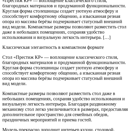
«Престиж КР» — воплощение классического стиля,
благородных материалов и продуманной функциональности.
Круглая форма столешницы создает уютную атмосферу и
способствует комфортному общению, а изысканная резная
опора из массива берёзы подчеркивает статусный внешний
вид модели. Компактные размеры позволяют разместить стол
даже в небольших помещениях, сохраняя удобство
использования и визуальную легкость интерьера. […]
Классическая элегантность в компактном формате
Стол «Престиж КР» — воплощение классического стиля,
благородных материалов и продуманной функциональности.
Круглая форма столешницы создает уютную атмосферу и
способствует комфортному общению, а изысканная резная
опора из массива берёзы подчеркивает статусный внешний
вид модели.
Компактные размеры позволяют разместить стол даже в
небольших помещениях, сохраняя удобство использования и
визуальную легкость интерьера. Благодаря раздвижному
механизму стол легко увеличивается в размерах, предоставляя
дополнительное пространство для семейных обедов,
праздничных мероприятий и приема гостей.
Модель прекрасно дополнит интерьер кухни, столовой,