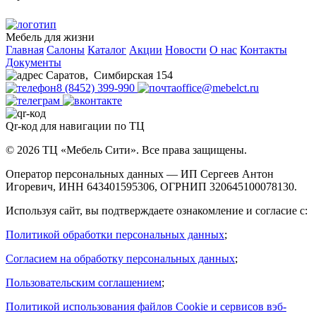
Мебель для жизни
Главная
Салоны
Каталог
Акции
Новости
О нас
Контакты
Документы
Саратов
,
Симбирская 154
8 (8452) 399-990
office@mebelct.ru
Qr-код для навигации по ТЦ
© 2026 ТЦ «Мебель Сити». Все права защищены.
Оператор персональных данных — ИП Сергеев Антон
Игоревич, ИНН 643401595306, ОГРНИП 320645100078130.
Используя сайт, вы подтверждаете ознакомление и согласие с:
Политикой обработки персональных данных
;
Согласием на обработку персональных данных
;
Пользовательским соглашением
;
Политикой использования файлов Cookie и сервисов вэб-