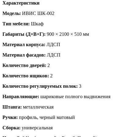
Характеристики
Модель:
ИВИС ШК-002
Тип мебели:
Шкаф
Габариты (Д×В×Г):
900 × 2100 × 510 мм
Материал корпуса:
ЛДСП
Материал фасадов:
ЛДСП
Количество дверей:
2
Количество ящиков:
2
Количество регулируемых полок:
3
Направляющие:
шариковые полного выдвижения
Штанга:
металлическая
Ручки:
профиль, черный матовый
Сборка:
универсальная