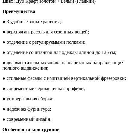
Цвет:
Дуб Крафт золотой + Белый (Гладкий)
Преимущества
● 3 удобные зоны хранения;
● верхняя антресоль для сезонных вещей;
● отделение с регулируемыми полками;
● отделение со штангой для одежды длиной до 135 см;
● два вместительных ящика на шариковых направляющих
полного выдвижения;
● стильные фасады с имитацией вертикальной фрезеровки;
● современные черные ручки-профили;
● универсальная сборка;
● надежная фурнитура;
● современный дизайн.
Особенности конструкции