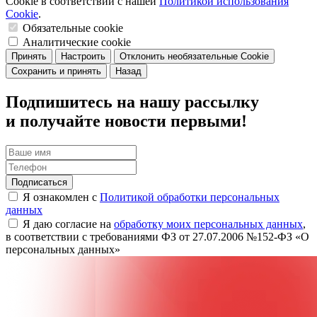
Cookie в соответствии с нашей
Политикой использования
Cookie
.
Обязательные cookie
Аналитические cookie
Принять
Настроить
Отклонить необязательные Cookie
Сохранить и принять
Назад
Подпишитесь на нашу рассылку
и получайте новости первыми!
Подписаться
Я ознакомлен с
Политикой обработки персональных
данных
Я даю согласие на
обработку моих персональных данных
,
в соответствии с требованиями ФЗ от 27.07.2006 №152-ФЗ «О
персональных данных»