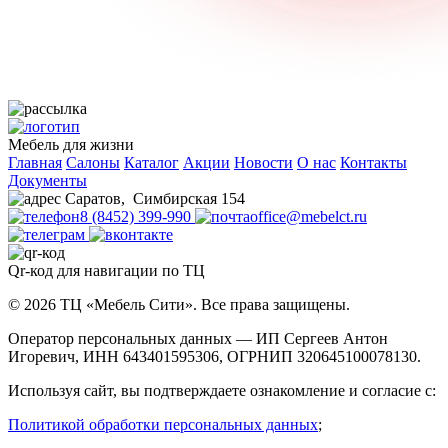
Мебель для жизни
Главная
Салоны
Каталог
Акции
Новости
О нас
Контакты
Документы
Саратов
,
Симбирская 154
8 (8452) 399-990
office@mebelct.ru
Qr-код для навигации по ТЦ
© 2026 ТЦ «Мебель Сити». Все права защищены.
Оператор персональных данных — ИП Сергеев Антон
Игоревич, ИНН 643401595306, ОГРНИП 320645100078130.
Используя сайт, вы подтверждаете ознакомление и согласие с:
Политикой обработки персональных данных
;