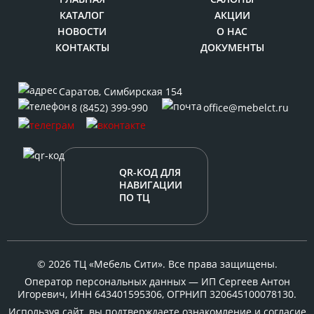
КАТАЛОГ
АКЦИИ
НОВОСТИ
О НАС
КОНТАКТЫ
ДОКУМЕНТЫ
Саратов
,
Симбирская 154
8 (8452) 399-990
office@mebelct.ru
QR-КОД ДЛЯ
НАВИГАЦИИ
ПО ТЦ
© 2026 ТЦ «Мебель Сити». Все права защищены.
Оператор персональных данных — ИП Сергеев Антон
Игоревич, ИНН 643401595306, ОГРНИП 320645100078130.
Используя сайт, вы подтверждаете ознакомление и согласие