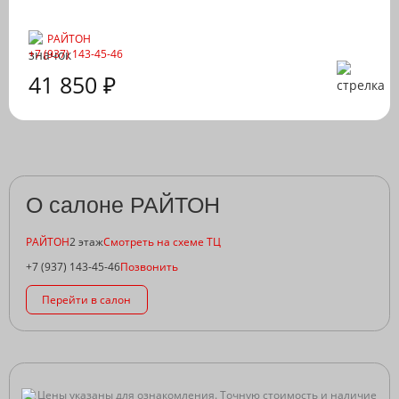
РАЙТОН
+7 (937) 143-45-46
41 850 ₽
О салоне РАЙТОН
РАЙТОН
2 этаж
Смотреть на схеме ТЦ
+7 (937) 143-45-46
Позвонить
Перейти в салон
Цены указаны для ознакомления. Точную стоимость и наличие