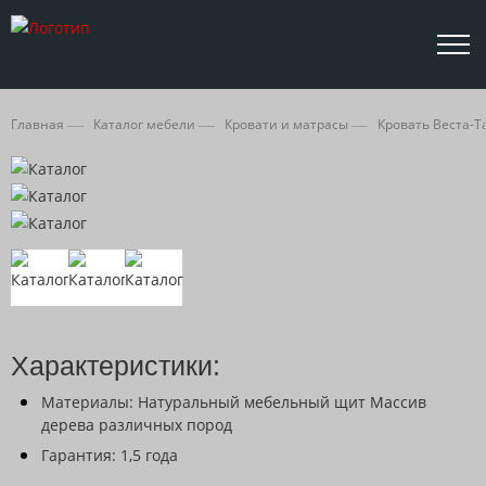
Главная
Каталог мебели
Кровати и матрасы
Кровать Веста-Т
Характеристики:
Материалы: Натуральный мебельный щит Массив
дерева различных пород
Гарантия: 1,5 года