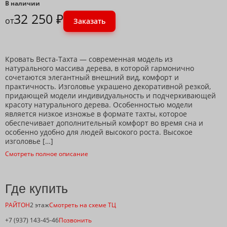
В наличии
32 250 ₽
от
Заказать
Кровать Веста-Тахта — современная модель из
натурального массива дерева, в которой гармонично
сочетаются элегантный внешний вид, комфорт и
практичность. Изголовье украшено декоративной резкой,
придающей модели индивидуальность и подчеркивающей
красоту натурального дерева. Особенностью модели
является низкое изножье в формате тахты, которое
обеспечивает дополнительный комфорт во время сна и
особенно удобно для людей высокого роста. Высокое
изголовье […]
Смотреть полное описание
Где купить
РАЙТОН
2 этаж
Смотреть на схеме ТЦ
+7 (937) 143-45-46
Позвонить