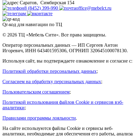
Саратов
,
Симбирская 154
8 (8452) 399-990
office@mebelct.ru
Qr-код для навигации по ТЦ
© 2026 ТЦ «Мебель Сити». Все права защищены.
Оператор персональных данных — ИП Сергеев Антон
Игоревич, ИНН 643401595306, ОГРНИП 320645100078130.
Используя сайт, вы подтверждаете ознакомление и согласие с:
Политикой обработки персональных данных
;
Согласием на обработку персональных данных
;
Пользовательским соглашением
;
Политикой использования файлов Cookie и сервисов вэб-
аналитики
;
Правилами программы лояльности
.
На сайте используются файлы Cookie и сервисы веб-
аналитики, необходимые для обеспечения его работы, анализа