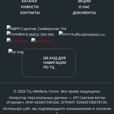
КАТАЛОГ
АКЦИИ
НОВОСТИ
О НАС
КОНТАКТЫ
ДОКУМЕНТЫ
Саратов
,
Симбирская 154
8 (8452) 399-990
office@mebelct.ru
QR-КОД ДЛЯ
НАВИГАЦИИ
ПО ТЦ
© 2026 ТЦ «Мебель Сити». Все права защищены.
Оператор персональных данных — ИП Сергеев Антон
Игоревич, ИНН 643401595306, ОГРНИП 320645100078130.
Используя сайт, вы подтверждаете ознакомление и согласие
с: