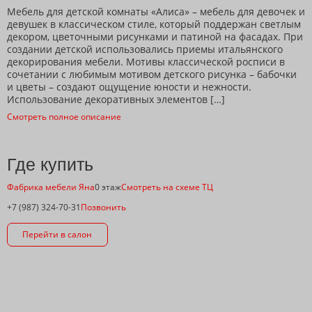
Мебель для детской комнаты «Алиса» – мебель для девочек и
девушек в классическом стиле, который поддержан светлым
декором, цветочными рисунками и патиной на фасадах. При
создании детской использовались приемы итальянского
декорирования мебели. Мотивы классической росписи в
сочетании с любимым мотивом детского рисунка – бабочки
и цветы – создают ощущение юности и нежности.
Использование декоративных элементов […]
Смотреть полное описание
Где купить
Фабрика мебели Яна
0 этаж
Смотреть на схеме ТЦ
+7 (987) 324-70-31
Позвонить
Перейти в салон