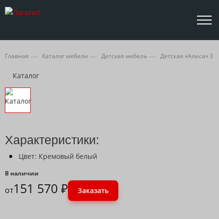
Главная
Каталог мебели
Детская мебель
Детская «Алиса» 3
Характеристики:
Цвет: Кремовый белый
В наличии
151 570 ₽
от
Заказать