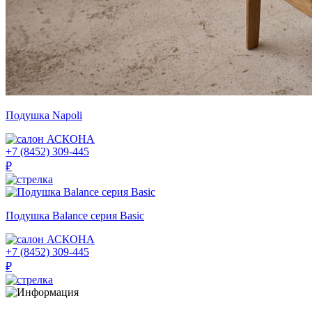
Подушка Napoli
АСКОНА
+7 (8452) 309-445
₽
Подушка Balance серия Basic
АСКОНА
+7 (8452) 309-445
₽