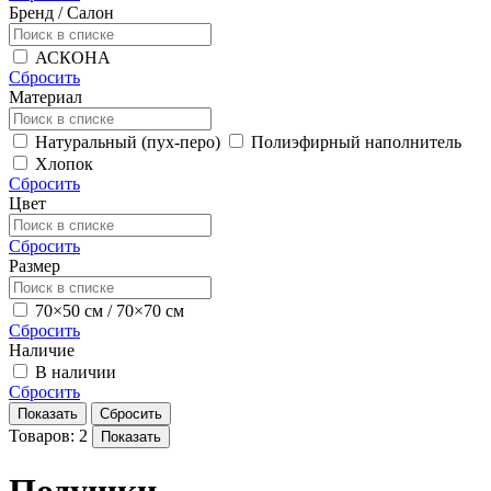
Бренд / Салон
АСКОНА
Сбросить
Материал
Натуральный (пух-перо)
Полиэфирный наполнитель
Хлопок
Сбросить
Цвет
Сбросить
Размер
70×50 см / 70×70 см
Сбросить
Наличие
В наличии
Сбросить
Показать
Сбросить
Товаров: 2
Показать